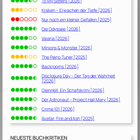
To My Sisters [2026]
Kraken – Erwachen der Tiefe [2026]
Nur noch ein kleiner Gefallen [2025]
Die Odyssee [2026]
Vaiana [2026]
Minions & Monster [2026]
The Piano Tuner [2025]
Backrooms [2026]
Disclosure Day – Der Tag der Wahrheit
[2026]
Glennkill: Ein Schafskrimi [2026]
Der Astronaut – Project Hail Mary [2026]
Crime 101 [2026]
Avatar: Fire and Ash [2025]
NEUESTE BUCHKRITIKEN