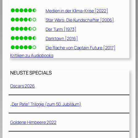
Medien in der Klima-Krise [2022]
Star Wars: Die Kundschafter [2006]
Der Turm [1973]
Darktown [2016]
Die Rache von Captain Future [2017]
Kritiken zu Audiobooks
NEUSTE SPECIALS
Oscars 2026
„Der Pate“ Trilogie (zum 50. Jubiläum)
Goldene Himbeere 2022