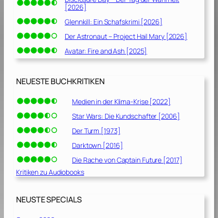
[2026]
Glennkill: Ein Schafskrimi [2026]
Der Astronaut – Project Hail Mary [2026]
Avatar: Fire and Ash [2025]
NEUESTE BUCHKRITIKEN
Medien in der Klima-Krise [2022]
Star Wars: Die Kundschafter [2006]
Der Turm [1973]
Darktown [2016]
Die Rache von Captain Future [2017]
Kritiken zu Audiobooks
NEUSTE SPECIALS