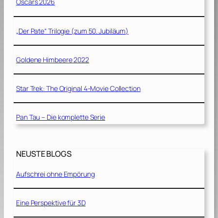
Oscars 2026
„Der Pate“ Trilogie (zum 50. Jubiläum)
Goldene Himbeere 2022
Star Trek: The Original 4-Movie Collection
Pan Tau – Die komplette Serie
NEUSTE BLOGS
Aufschrei ohne Empörung
Eine Perspektive für 3D