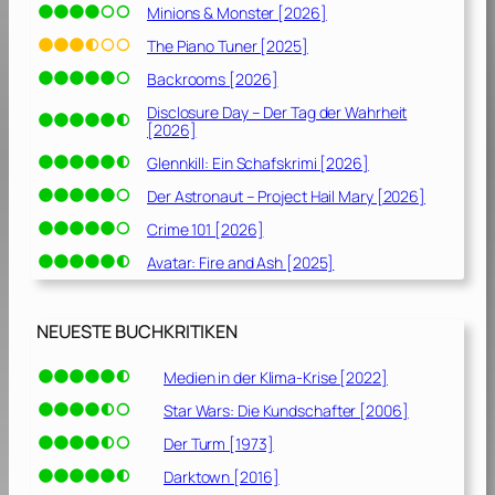
Minions & Monster [2026]
The Piano Tuner [2025]
Backrooms [2026]
Disclosure Day – Der Tag der Wahrheit
[2026]
Glennkill: Ein Schafskrimi [2026]
Der Astronaut – Project Hail Mary [2026]
Crime 101 [2026]
Avatar: Fire and Ash [2025]
NEUESTE BUCHKRITIKEN
Medien in der Klima-Krise [2022]
Star Wars: Die Kundschafter [2006]
Der Turm [1973]
Darktown [2016]