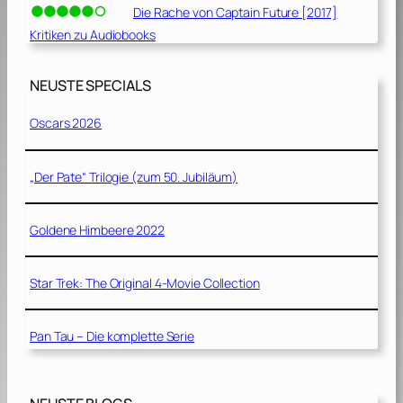
Die Rache von Captain Future [2017]
Kritiken zu Audiobooks
NEUSTE SPECIALS
Oscars 2026
„Der Pate“ Trilogie (zum 50. Jubiläum)
Goldene Himbeere 2022
Star Trek: The Original 4-Movie Collection
Pan Tau – Die komplette Serie