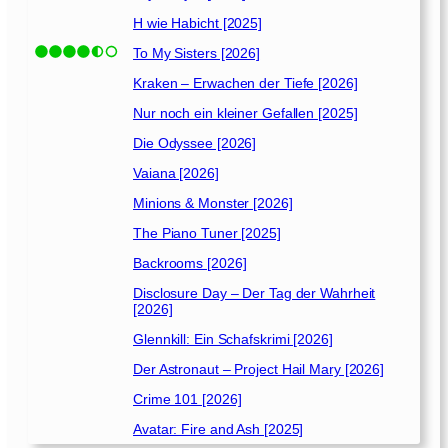
0
H wie Habicht [2025]
1
7
To My Sisters [2026]
]
Kraken – Erwachen der Tiefe [2026]
Nur noch ein kleiner Gefallen [2025]
Die Odyssee [2026]
Vaiana [2026]
Minions & Monster [2026]
The Piano Tuner [2025]
Backrooms [2026]
Disclosure Day – Der Tag der Wahrheit
[2026]
Glennkill: Ein Schafskrimi [2026]
Der Astronaut – Project Hail Mary [2026]
Crime 101 [2026]
Avatar: Fire and Ash [2025]