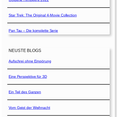
Star Trek: The Original 4-Movie Collection
Pan Tau – Die komplette Serie
NEUSTE BLOGS
Aufschrei ohne Empörung
Eine Perspektive für 3D
Ein Teil des Ganzen
Vom Geist der Weihnacht