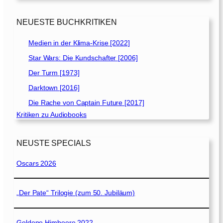
NEUESTE BUCHKRITIKEN
Medien in der Klima-Krise [2022]
Star Wars: Die Kundschafter [2006]
Der Turm [1973]
Darktown [2016]
Die Rache von Captain Future [2017]
Kritiken zu Audiobooks
NEUSTE SPECIALS
Oscars 2026
„Der Pate“ Trilogie (zum 50. Jubiläum)
Goldene Himbeere 2022