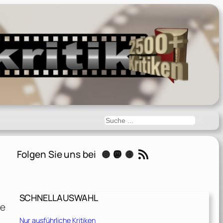
Suchen
RSS-Feed
Folgen Sie uns bei
Instagram
Mastodon
Threads
SCHNELLAUSWAHL
te
Nur ausführliche Kritiken