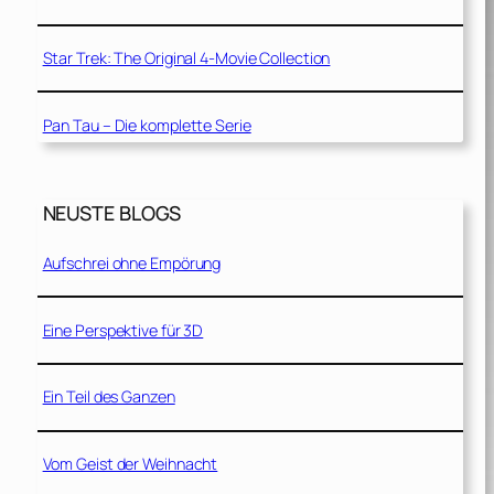
Star Trek: The Original 4-Movie Collection
Pan Tau – Die komplette Serie
NEUSTE BLOGS
Aufschrei ohne Empörung
Eine Perspektive für 3D
Ein Teil des Ganzen
Vom Geist der Weihnacht