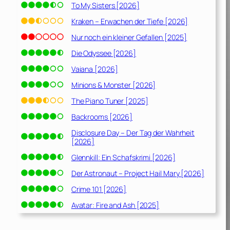
To My Sisters [2026]
Kraken – Erwachen der Tiefe [2026]
Nur noch ein kleiner Gefallen [2025]
Die Odyssee [2026]
Vaiana [2026]
Minions & Monster [2026]
The Piano Tuner [2025]
Backrooms [2026]
Disclosure Day – Der Tag der Wahrheit
[2026]
Glennkill: Ein Schafskrimi [2026]
Der Astronaut – Project Hail Mary [2026]
Crime 101 [2026]
Avatar: Fire and Ash [2025]