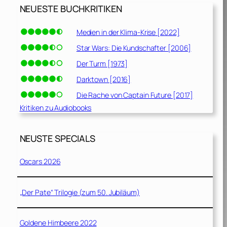
NEUESTE BUCHKRITIKEN
Medien in der Klima-Krise [2022]
Star Wars: Die Kundschafter [2006]
Der Turm [1973]
Darktown [2016]
Die Rache von Captain Future [2017]
Kritiken zu Audiobooks
NEUSTE SPECIALS
Oscars 2026
„Der Pate“ Trilogie (zum 50. Jubiläum)
Goldene Himbeere 2022