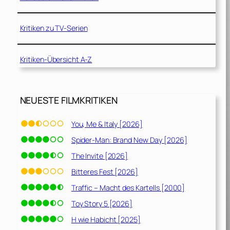
Kritiken zu TV-Serien
Kritiken-Übersicht A-Z
NEUESTE FILMKRITIKEN
You, Me & Italy [2026]
Spider-Man: Brand New Day [2026]
The Invite [2026]
Bitteres Fest [2026]
Traffic – Macht des Kartells [2000]
Toy Story 5 [2026]
H wie Habicht [2025]