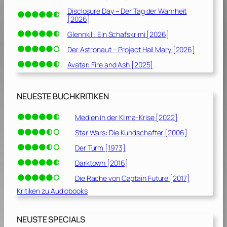
Disclosure Day – Der Tag der Wahrheit
[2026]
Glennkill: Ein Schafskrimi [2026]
Der Astronaut – Project Hail Mary [2026]
Avatar: Fire and Ash [2025]
NEUESTE BUCHKRITIKEN
Medien in der Klima-Krise [2022]
Star Wars: Die Kundschafter [2006]
Der Turm [1973]
Darktown [2016]
Die Rache von Captain Future [2017]
Kritiken zu Audiobooks
NEUSTE SPECIALS