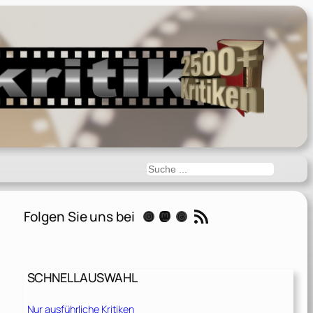
Suchen
RSS-Feed
Folgen Sie uns bei
Instagram
Mastodon
Threads
SCHNELLAUSWAHL
Nur ausführliche Kritiken