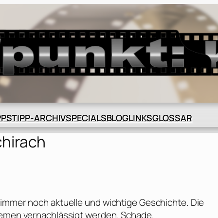
BLOG
GLOSSAR
PPS
TIPP-ARCHIV
SPECIALS
LINKS
chirach
 immer noch aktuelle und wichtige Geschichte. Die
themen vernachlässigt werden. Schade.