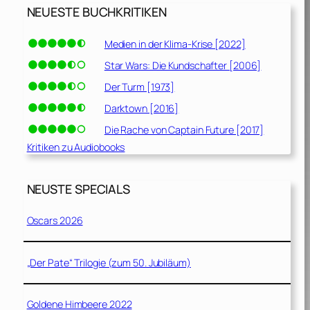
NEUESTE BUCHKRITIKEN
Medien in der Klima-Krise [2022]
Star Wars: Die Kundschafter [2006]
Der Turm [1973]
Darktown [2016]
Die Rache von Captain Future [2017]
Kritiken zu Audiobooks
NEUSTE SPECIALS
Oscars 2026
„Der Pate“ Trilogie (zum 50. Jubiläum)
Goldene Himbeere 2022