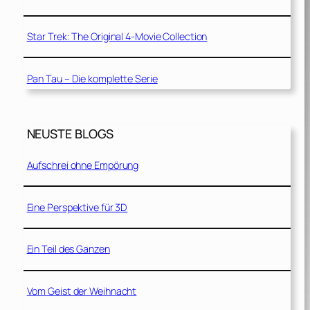
Star Trek: The Original 4-Movie Collection
Pan Tau – Die komplette Serie
NEUSTE BLOGS
Aufschrei ohne Empörung
Eine Perspektive für 3D
Ein Teil des Ganzen
Vom Geist der Weihnacht