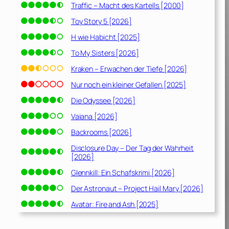
Traffic – Macht des Kartells [2000]
Toy Story 5 [2026]
H wie Habicht [2025]
To My Sisters [2026]
Kraken – Erwachen der Tiefe [2026]
Nur noch ein kleiner Gefallen [2025]
Die Odyssee [2026]
Vaiana [2026]
Backrooms [2026]
Disclosure Day – Der Tag der Wahrheit
[2026]
Glennkill: Ein Schafskrimi [2026]
Der Astronaut – Project Hail Mary [2026]
Avatar: Fire and Ash [2025]