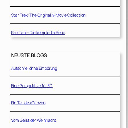
Star Trek: The Original 4-Movie Collection
Pan Tau – Die komplette Serie
NEUSTE BLOGS
Aufschrei ohne Empörung
Eine Perspektive für 3D
Ein Teil des Ganzen
Vom Geist der Weihnacht