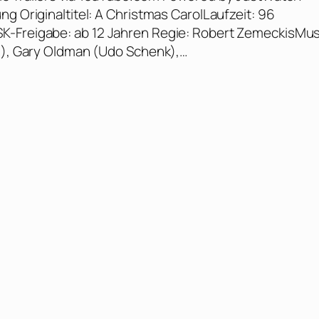
g Originaltitel: A Christmas CarolLaufzeit: 96
K-Freigabe: ab 12 Jahren Regie: Robert ZemeckisMus
ch), Gary Oldman (Udo Schenk),…