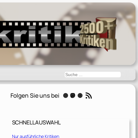
Suchen
RSS-Feed
Folgen Sie uns bei
Instagram
Mastodon
Threads
SCHNELLAUSWAHL
Nur ausführliche Kritiken