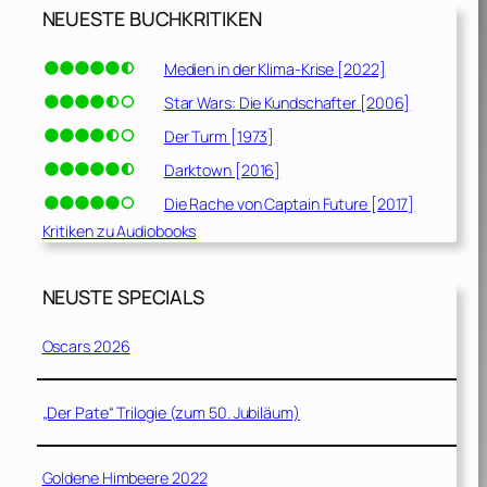
NEUESTE BUCHKRITIKEN
Medien in der Klima-Krise [2022]
Star Wars: Die Kundschafter [2006]
Der Turm [1973]
Darktown [2016]
Die Rache von Captain Future [2017]
Kritiken zu Audiobooks
NEUSTE SPECIALS
Oscars 2026
„Der Pate“ Trilogie (zum 50. Jubiläum)
Goldene Himbeere 2022