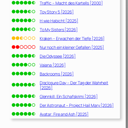
Traffic – Macht des Kartells [2000]
Toy Story 5 [2026]
H wie Habicht [2025]
To My Sisters [2026]
Kraken – Erwachen der Tiefe [2026]
Nur noch ein kleiner Gefallen [2025]
Die Odyssee [2026]
Vaiana [2026]
Backrooms [2026]
Disclosure Day – Der Tag der Wahrheit
[2026]
Glennkill: Ein Schafskrimi [2026]
Der Astronaut – Project Hail Mary [2026]
Avatar: Fire and Ash [2025]