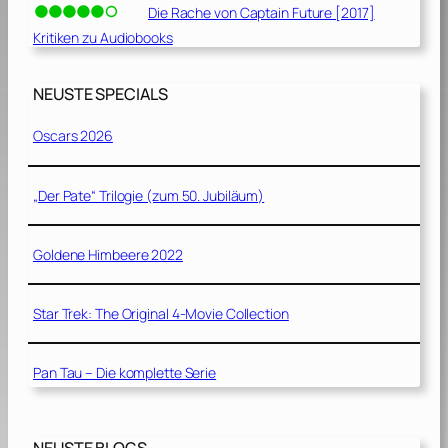
Die Rache von Captain Future [2017]
Kritiken zu Audiobooks
NEUSTE SPECIALS
Oscars 2026
„Der Pate“ Trilogie (zum 50. Jubiläum)
Goldene Himbeere 2022
Star Trek: The Original 4-Movie Collection
Pan Tau – Die komplette Serie