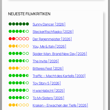
NEUESTE FILMKRITIKEN
Sunny Dancer [2026]
Steckerlfischfiasko [2026]
Der Regenmeister [2026]
You, Me & Italy [2026]
Spider-Man: Brand New Day [2026]
The Invite [2026]
Bitteres Fest [2026]
Traffic – Macht des Kartells [2000]
Toy Story 5 [2026]
H wie Habicht [2025]
To My Sisters [2026]
Kraken – Erwachen der Tiefe [2026]