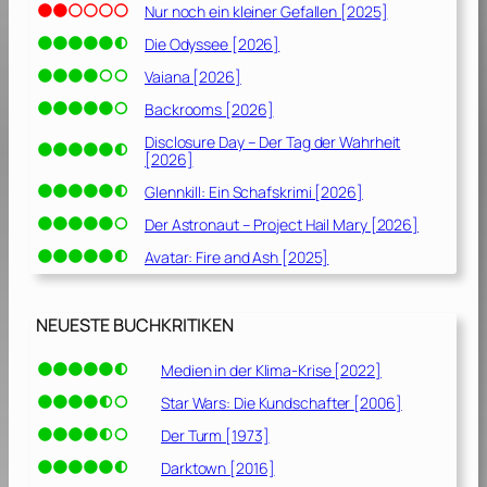
Nur noch ein kleiner Gefallen [2025]
Die Odyssee [2026]
Vaiana [2026]
Backrooms [2026]
Disclosure Day – Der Tag der Wahrheit
[2026]
Glennkill: Ein Schafskrimi [2026]
Der Astronaut – Project Hail Mary [2026]
Avatar: Fire and Ash [2025]
NEUESTE BUCHKRITIKEN
Medien in der Klima-Krise [2022]
Star Wars: Die Kundschafter [2006]
Der Turm [1973]
Darktown [2016]