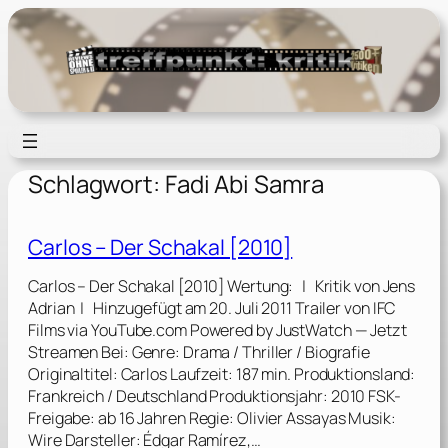
Zum
Inhalt
springen
Schlagwort:
Fadi Abi Samra
Carlos – Der Schakal [2010]
Carlos – Der Schakal [2010] Wertung: | Kritik von Jens
Adrian | Hinzugefügt am 20. Juli 2011 Trailer von IFC
Films via YouTube.com Powered by JustWatch — Jetzt
Streamen Bei: Genre: Drama / Thriller / Biografie
Originaltitel: Carlos Laufzeit: 187 min. Produktionsland:
Frankreich / Deutschland Produktionsjahr: 2010 FSK-
Freigabe: ab 16 Jahren Regie: Olivier Assayas Musik:
Wire Darsteller: Édgar Ramírez,…