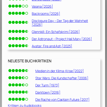
Vaiana [2026]
Backrooms [2026]
Disclosure Day – Der Tag der Wahrheit
[2026]
Glennkill: Ein Schafskrimi [2026]
Der Astronaut – Project Hail Mary [2026]
Avatar: Fire and Ash [2025]
NEUESTE BUCHKRITIKEN
Medien in der Klima-Krise [2022]
Star Wars: Die Kundschafter [2006]
Der Turm [1973]
Darktown [2016]
Die Rache von Captain Future [2017]
Kritiken zu Audiobooks