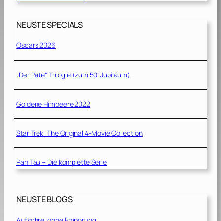
NEUSTE SPECIALS
Oscars 2026
„Der Pate“ Trilogie (zum 50. Jubiläum)
Goldene Himbeere 2022
Star Trek: The Original 4-Movie Collection
Pan Tau – Die komplette Serie
NEUSTE BLOGS
Aufschrei ohne Empörung