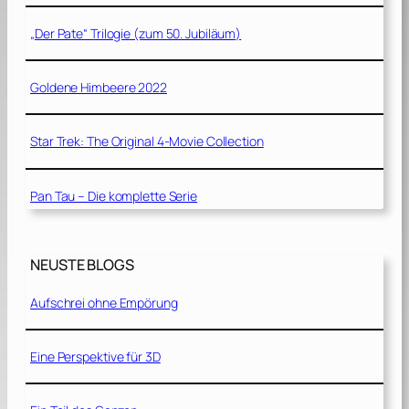
„Der Pate“ Trilogie (zum 50. Jubiläum)
Goldene Himbeere 2022
Star Trek: The Original 4-Movie Collection
Pan Tau – Die komplette Serie
NEUSTE BLOGS
Aufschrei ohne Empörung
Eine Perspektive für 3D