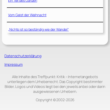
Ein Teil des Ganzen
Vom Geist der Weihnacht
„Nichts ist so beständig wie der Wandel“
Datenschutzerklärung
Impressum
Alle Inhalte des Treffpunkt: Kritik – Internetangebots
unterliegen dem Urheberrecht. Das Copyright bestimmter
Bilder, Logos und Videos liegt bei den jeweils anbei oder darin
ausgewiesenen Urhebern.
Copyright © 2002‑2026