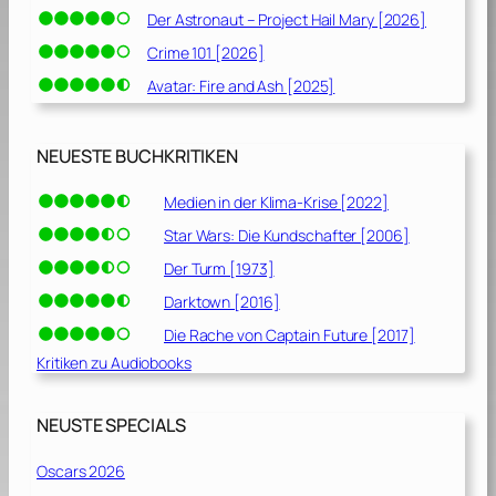
Der Astronaut – Project Hail Mary [2026]
Crime 101 [2026]
Avatar: Fire and Ash [2025]
NEUESTE BUCHKRITIKEN
Medien in der Klima-Krise [2022]
Star Wars: Die Kundschafter [2006]
Der Turm [1973]
Darktown [2016]
Die Rache von Captain Future [2017]
Kritiken zu Audiobooks
NEUSTE SPECIALS
Oscars 2026