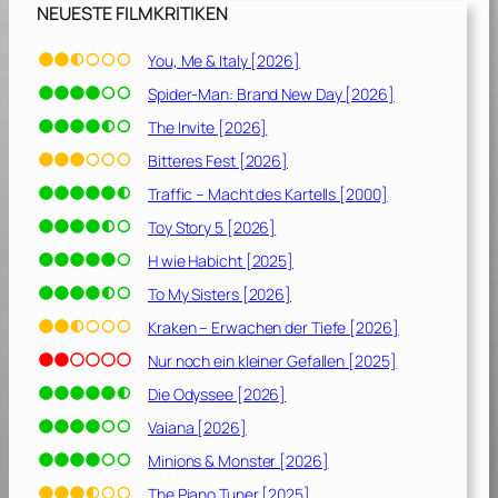
NEUESTE FILMKRITIKEN
You, Me & Italy [2026]
Spider-Man: Brand New Day [2026]
The Invite [2026]
Bitteres Fest [2026]
Traffic – Macht des Kartells [2000]
Toy Story 5 [2026]
H wie Habicht [2025]
To My Sisters [2026]
Kraken – Erwachen der Tiefe [2026]
Nur noch ein kleiner Gefallen [2025]
Die Odyssee [2026]
Vaiana [2026]
Minions & Monster [2026]
The Piano Tuner [2025]