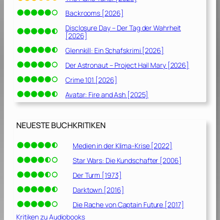
Backrooms [2026]
Disclosure Day – Der Tag der Wahrheit
[2026]
Glennkill: Ein Schafskrimi [2026]
Der Astronaut – Project Hail Mary [2026]
Crime 101 [2026]
Avatar: Fire and Ash [2025]
NEUESTE BUCHKRITIKEN
Medien in der Klima-Krise [2022]
Star Wars: Die Kundschafter [2006]
Der Turm [1973]
Darktown [2016]
Die Rache von Captain Future [2017]
Kritiken zu Audiobooks