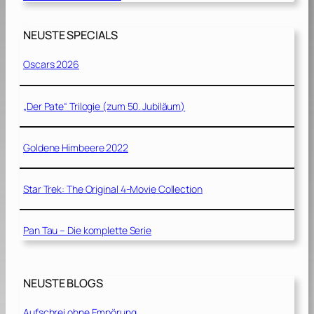
NEUSTE SPECIALS
Oscars 2026
„Der Pate“ Trilogie (zum 50. Jubiläum)
Goldene Himbeere 2022
Star Trek: The Original 4-Movie Collection
Pan Tau – Die komplette Serie
NEUSTE BLOGS
Aufschrei ohne Empörung