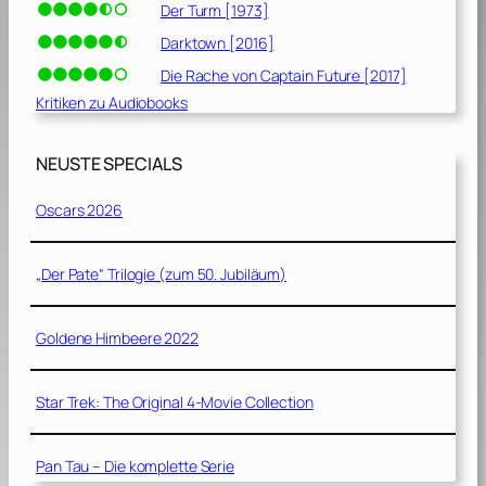
Der Turm [1973]
Darktown [2016]
Die Rache von Captain Future [2017]
Kritiken zu Audiobooks
NEUSTE SPECIALS
Oscars 2026
„Der Pate“ Trilogie (zum 50. Jubiläum)
Goldene Himbeere 2022
Star Trek: The Original 4-Movie Collection
Pan Tau – Die komplette Serie