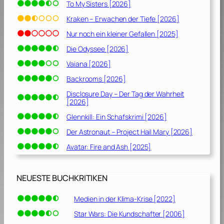
To My Sisters [2026]
Kraken – Erwachen der Tiefe [2026]
Nur noch ein kleiner Gefallen [2025]
Die Odyssee [2026]
Vaiana [2026]
Backrooms [2026]
Disclosure Day – Der Tag der Wahrheit
[2026]
Glennkill: Ein Schafskrimi [2026]
Der Astronaut – Project Hail Mary [2026]
Avatar: Fire and Ash [2025]
NEUESTE BUCHKRITIKEN
Medien in der Klima-Krise [2022]
Star Wars: Die Kundschafter [2006]