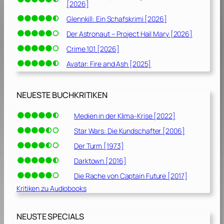
[2026]
Glennkill: Ein Schafskrimi [2026]
Der Astronaut – Project Hail Mary [2026]
Crime 101 [2026]
Avatar: Fire and Ash [2025]
NEUESTE BUCHKRITIKEN
Medien in der Klima-Krise [2022]
Star Wars: Die Kundschafter [2006]
Der Turm [1973]
Darktown [2016]
Die Rache von Captain Future [2017]
Kritiken zu Audiobooks
NEUSTE SPECIALS