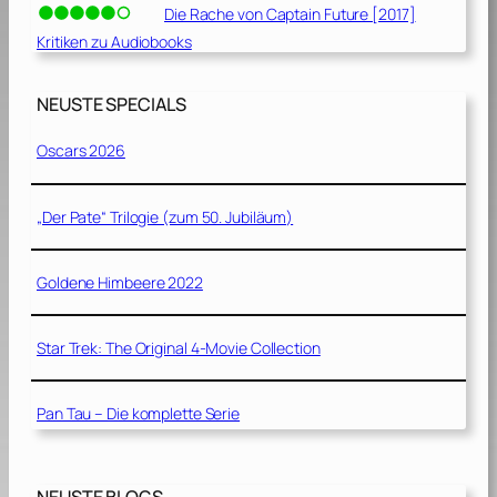
Die Rache von Captain Future [2017]
Kritiken zu Audiobooks
NEUSTE SPECIALS
Oscars 2026
„Der Pate“ Trilogie (zum 50. Jubiläum)
Goldene Himbeere 2022
Star Trek: The Original 4-Movie Collection
Pan Tau – Die komplette Serie