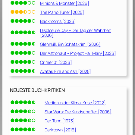
Minions & Monster [2026]
The Piano Tuner [2025]
Backrooms [2026]
Disclosure Day – Der Tag der Wahrheit
[2026]
Glennkill: Ein Schafskrimi [2026]
Der Astronaut – Project Hail Mary [2026]
Crime 101 [2026]
Avatar: Fire and Ash [2025]
NEUESTE BUCHKRITIKEN
Medien in der Klima-Krise [2022]
Star Wars: Die Kundschafter [2006]
Der Turm [1973]
Darktown [2016]