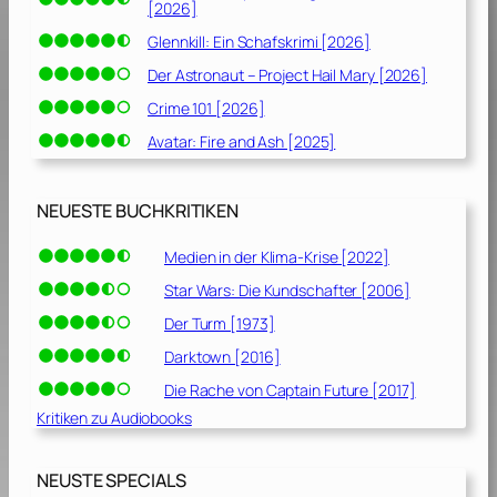
[2026]
Glennkill: Ein Schafskrimi [2026]
Der Astronaut – Project Hail Mary [2026]
Crime 101 [2026]
Avatar: Fire and Ash [2025]
NEUESTE BUCHKRITIKEN
Medien in der Klima-Krise [2022]
Star Wars: Die Kundschafter [2006]
Der Turm [1973]
Darktown [2016]
Die Rache von Captain Future [2017]
Kritiken zu Audiobooks
NEUSTE SPECIALS