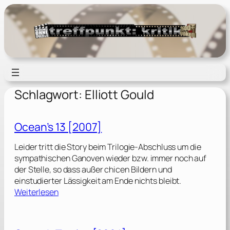
Zum
Inhalt
springen
Schlagwort:
Elliott Gould
Ocean’s 13 [2007]
Leider tritt die Story beim Trilogie-Abschluss um die
sympathischen Ganoven wieder bzw. immer noch auf
der Stelle, so dass außer chicen Bildern und
einstudierter Lässigkeit am Ende nichts bleibt.
:
Weiterlesen
O
c
e