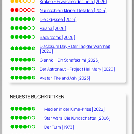
Kraken – Erwachen der Tiefe [2026]
Nur noch ein kleiner Gefallen [2025]
Die Odyssee [2026]
Vaiana [2026]
Backrooms [2026]
Disclosure Day – Der Tag der Wahrheit
[2026]
Glennkill: Ein Schafskrimi [2026]
Der Astronaut – Project Hail Mary [2026]
Avatar: Fire and Ash [2025]
NEUESTE BUCHKRITIKEN
Medien in der Klima-Krise [2022]
Star Wars: Die Kundschafter [2006]
Der Turm [1973]