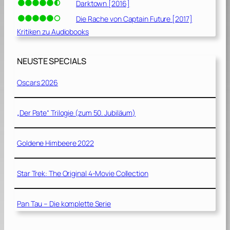
Darktown [2016]
Die Rache von Captain Future [2017]
Kritiken zu Audiobooks
NEUSTE SPECIALS
Oscars 2026
„Der Pate“ Trilogie (zum 50. Jubiläum)
Goldene Himbeere 2022
Star Trek: The Original 4-Movie Collection
Pan Tau – Die komplette Serie