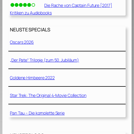
Die Rache von Captain Future [2017]
Kritiken zu Audiobooks
NEUSTE SPECIALS
Oscars 2026
„Der Pate“ Trilogie (zum 50. Jubiläum)
Goldene Himbeere 2022
Star Trek: The Original 4-Movie Collection
Pan Tau – Die komplette Serie