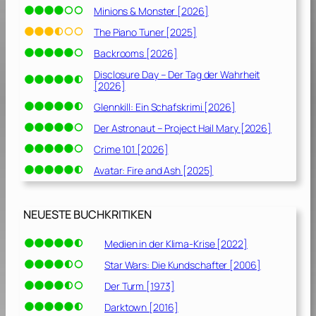
Minions & Monster [2026]
The Piano Tuner [2025]
Backrooms [2026]
Disclosure Day – Der Tag der Wahrheit
[2026]
Glennkill: Ein Schafskrimi [2026]
Der Astronaut – Project Hail Mary [2026]
Crime 101 [2026]
Avatar: Fire and Ash [2025]
NEUESTE BUCHKRITIKEN
Medien in der Klima-Krise [2022]
Star Wars: Die Kundschafter [2006]
Der Turm [1973]
Darktown [2016]