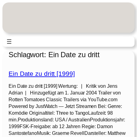
Zum
Inhalt
springen
Schlagwort:
Ein Date zu dritt
Ein Date zu dritt [1999]
Ein Date zu dritt [1999] Wertung: | Kritik von Jens
Adrian | Hinzugefügt am 1. Januar 2004 Trailer von
Rotten Tomatoes Classic Trailers via YouTube.com
Powered by JustWatch — Jetzt Streamen Bei: Genre:
Komödie Originaltitel: Three to TangoLaufzeit: 98
min.Produktionsland: USA / AustralienProduktionsjahr:
1999FSK-Freigabe: ab 12 Jahren Regie: Damon
SantostefanoMusik: Graeme RevellDarsteller: Matthew