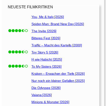
9
]
NEUESTE FILMKRITIKEN
You, Me & Italy [2026]
Spider-Man: Brand New Day [2026]
The Invite [2026]
Bitteres Fest [2026]
Traffic – Macht des Kartells [2000]
Toy Story 5 [2026]
H wie Habicht [2025]
To My Sisters [2026]
Kraken – Erwachen der Tiefe [2026]
Nur noch ein kleiner Gefallen [2025]
Die Odyssee [2026]
Vaiana [2026]
Minions & Monster [2026]