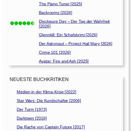
The Piano Tuner [2025]
Backrooms [2026]
Disclosure Day – Der Tag der Wahrheit
[2026]
Glennkill: Ein Schafskrimi [2026]
Der Astronaut – Project Hail Mary [2026]
Crime 101 [2026]
Avatar: Fire and Ash [2025]
NEUESTE BUCHKRITIKEN
Medien in der Klima-Krise [2022]
Star Wars: Die Kundschafter [2006]
Der Turm [1973]
Darktown [2016]
Die Rache von Captain Future [2017]