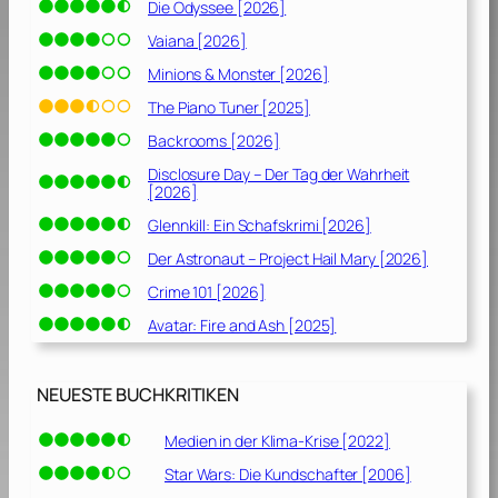
Die Odyssee [2026]
Vaiana [2026]
Minions & Monster [2026]
The Piano Tuner [2025]
Backrooms [2026]
Disclosure Day – Der Tag der Wahrheit
[2026]
Glennkill: Ein Schafskrimi [2026]
Der Astronaut – Project Hail Mary [2026]
Crime 101 [2026]
Avatar: Fire and Ash [2025]
NEUESTE BUCHKRITIKEN
Medien in der Klima-Krise [2022]
Star Wars: Die Kundschafter [2006]