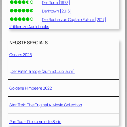
Der Turm [1973]
Darktown [2016]
Die Rache von Captain Future [2017]
Kritiken zu Audiobooks
NEUSTE SPECIALS
Oscars 2026
„Der Pate“ Trilogie (zum 50. Jubiläum)
Goldene Himbeere 2022
Star Trek: The Original 4-Movie Collection
Pan Tau – Die komplette Serie