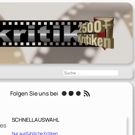
Suchen
RSS-Feed
Folgen Sie uns bei
Instagram
Mastodon
Threads
SCHNELLAUSWAHL
hes
Nur ausführliche Kritiken