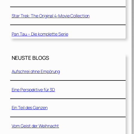
Star Trek: The Original 4-Movie Collection
Pan Tau – Die komplette Serie
NEUSTE BLOGS
Aufschrei ohne Empörung
Eine Perspektive für 3D
Ein Teil des Ganzen
Vom Geist der Weihnacht