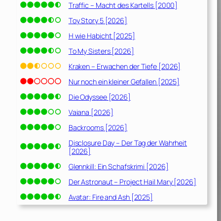
Traffic – Macht des Kartells [2000]
Toy Story 5 [2026]
H wie Habicht [2025]
To My Sisters [2026]
Kraken – Erwachen der Tiefe [2026]
Nur noch ein kleiner Gefallen [2025]
Die Odyssee [2026]
Vaiana [2026]
Backrooms [2026]
Disclosure Day – Der Tag der Wahrheit
[2026]
Glennkill: Ein Schafskrimi [2026]
Der Astronaut – Project Hail Mary [2026]
Avatar: Fire and Ash [2025]