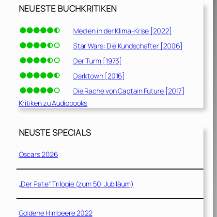
NEUESTE BUCHKRITIKEN
Medien in der Klima-Krise [2022]
Star Wars: Die Kundschafter [2006]
Der Turm [1973]
Darktown [2016]
Die Rache von Captain Future [2017]
Kritiken zu Audiobooks
NEUSTE SPECIALS
Oscars 2026
„Der Pate“ Trilogie (zum 50. Jubiläum)
Goldene Himbeere 2022