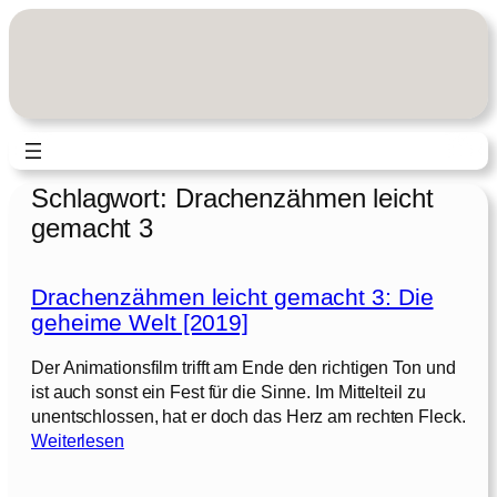
Zum
Inhalt
springen
Schlagwort:
Drachenzähmen leicht
gemacht 3
Drachenzähmen leicht gemacht 3: Die
geheime Welt [2019]
Der Animationsfilm trifft am Ende den richtigen Ton und
ist auch sonst ein Fest für die Sinne. Im Mittelteil zu
unentschlossen, hat er doch das Herz am rechten Fleck.
:
Weiterlesen
D
r