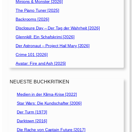
Minions & Monster [2026]
The Piano Tuner [2025]
Backrooms [2026]
Disclosure Day – Der Tag der Wahrheit [2026]
Glennkill: Ein Schafskrimi [2026]
Der Astronaut – Project Hail Mary [2026]
Crime 101 [2026]
Avatar: Fire and Ash [2025]
NEUESTE BUCHKRITIKEN
Medien in der Klima-Krise [2022]
Star Wars: Die Kundschafter [2006]
Der Turm [1973]
Darktown [2016]
Die Rache von Captain Future [2017]