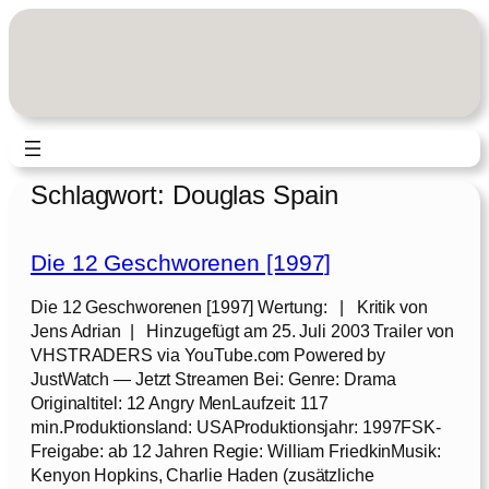
Zum
Inhalt
springen
Schlagwort:
Douglas Spain
Die 12 Geschworenen [1997]
Die 12 Geschworenen [1997] Wertung: | Kritik von
Jens Adrian | Hinzugefügt am 25. Juli 2003 Trailer von
VHSTRADERS via YouTube.com Powered by
JustWatch — Jetzt Streamen Bei: Genre: Drama
Originaltitel: 12 Angry MenLaufzeit: 117
min.Produktionsland: USAProduktionsjahr: 1997FSK-
Freigabe: ab 12 Jahren Regie: William FriedkinMusik:
Kenyon Hopkins, Charlie Haden (zusätzliche