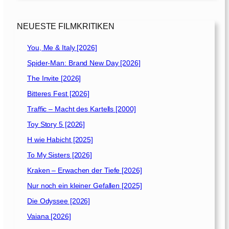
[
1
9
NEUESTE FILMKRITIKEN
9
7
You, Me & Italy [2026]
]
Spider-Man: Brand New Day [2026]
The Invite [2026]
Bitteres Fest [2026]
Traffic – Macht des Kartells [2000]
Toy Story 5 [2026]
H wie Habicht [2025]
To My Sisters [2026]
Kraken – Erwachen der Tiefe [2026]
Nur noch ein kleiner Gefallen [2025]
Die Odyssee [2026]
Vaiana [2026]