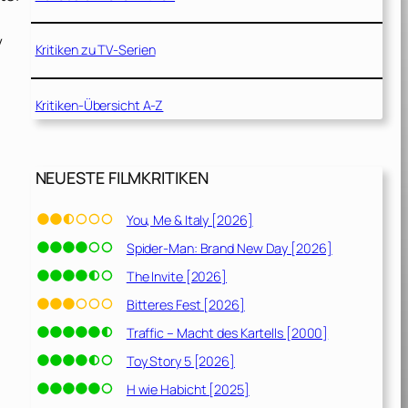
y
Kritiken zu TV-Serien
Kritiken-Übersicht A-Z
NEUESTE FILMKRITIKEN
You, Me & Italy [2026]
Spider-Man: Brand New Day [2026]
The Invite [2026]
Bitteres Fest [2026]
Traffic – Macht des Kartells [2000]
Toy Story 5 [2026]
H wie Habicht [2025]