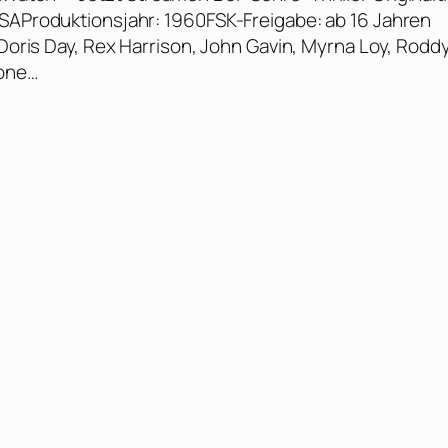
USAProduktionsjahr: 1960FSK-Freigabe: ab 16 Jahren
 Doris Day, Rex Harrison, John Gavin, Myrna Loy, Rodd
ione…