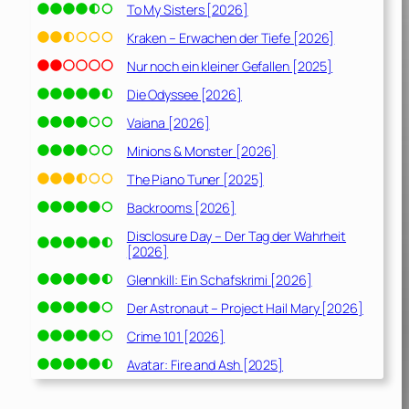
To My Sisters [2026]
Kraken – Erwachen der Tiefe [2026]
Nur noch ein kleiner Gefallen [2025]
Die Odyssee [2026]
Vaiana [2026]
Minions & Monster [2026]
The Piano Tuner [2025]
Backrooms [2026]
Disclosure Day – Der Tag der Wahrheit
[2026]
Glennkill: Ein Schafskrimi [2026]
Der Astronaut – Project Hail Mary [2026]
Crime 101 [2026]
Avatar: Fire and Ash [2025]