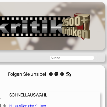
Suchen
RSS-Feed
Folgen Sie uns bei
Instagram
Mastodon
Threads
SCHNELLAUSWAHL
n
el:
Nur ausführliche Kritiken