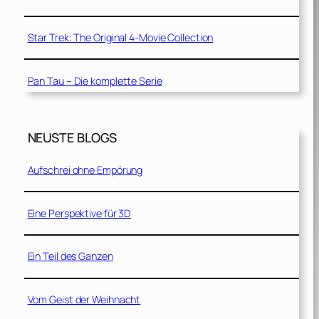
Star Trek: The Original 4-Movie Collection
Pan Tau – Die komplette Serie
NEUSTE BLOGS
Aufschrei ohne Empörung
Eine Perspektive für 3D
Ein Teil des Ganzen
Vom Geist der Weihnacht