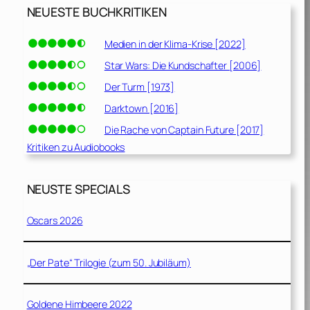
NEUESTE BUCHKRITIKEN
Medien in der Klima-Krise [2022]
Star Wars: Die Kundschafter [2006]
Der Turm [1973]
Darktown [2016]
Die Rache von Captain Future [2017]
Kritiken zu Audiobooks
NEUSTE SPECIALS
Oscars 2026
„Der Pate“ Trilogie (zum 50. Jubiläum)
Goldene Himbeere 2022