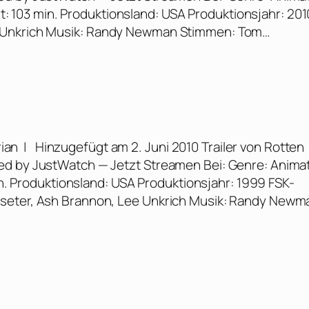
eit: 103 min. Produktionsland: USA Produktionsjahr: 201
e Unkrich Musik: Randy Newman Stimmen: Tom…
ian | Hinzugefügt am 2. Juni 2010 Trailer von Rotten
ed by JustWatch — Jetzt Streamen Bei: Genre: Anima
min. Produktionsland: USA Produktionsjahr: 1999 FSK-
sseter, Ash Brannon, Lee Unkrich Musik: Randy New