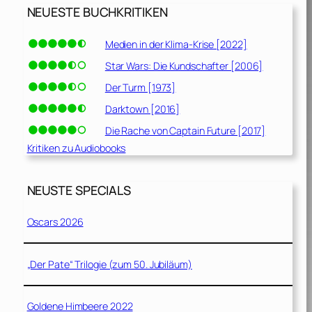
NEUESTE BUCHKRITIKEN
Medien in der Klima-Krise [2022]
Star Wars: Die Kundschafter [2006]
Der Turm [1973]
Darktown [2016]
Die Rache von Captain Future [2017]
Kritiken zu Audiobooks
NEUSTE SPECIALS
Oscars 2026
„Der Pate“ Trilogie (zum 50. Jubiläum)
Goldene Himbeere 2022