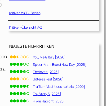
0
Kritiken zu TV-Serien
Kritiken-Übersicht A-Z
NEUESTE FILMKRITIKEN
tion
You, Me & Italy [2026]
Spider-Man: Brand New Day [2026]
man…
The Invite [2026]
Bitteres Fest [2026]
Traffic – Macht des Kartells [2000]
Toy Story 5 [2026]
H wie Habicht [2025]