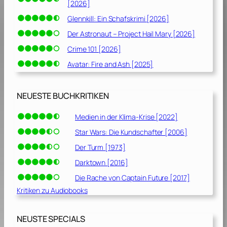
[2026]
Glennkill: Ein Schafskrimi [2026]
Der Astronaut – Project Hail Mary [2026]
Crime 101 [2026]
Avatar: Fire and Ash [2025]
NEUESTE BUCHKRITIKEN
Medien in der Klima-Krise [2022]
Star Wars: Die Kundschafter [2006]
Der Turm [1973]
Darktown [2016]
Die Rache von Captain Future [2017]
Kritiken zu Audiobooks
NEUSTE SPECIALS