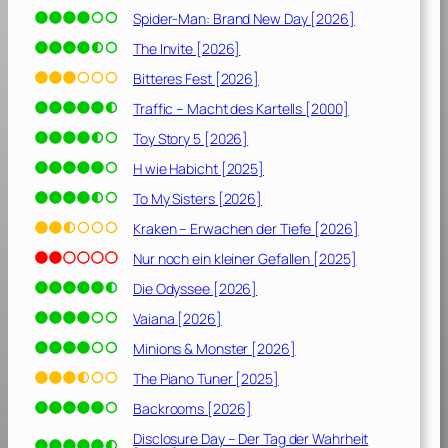
Spider-Man: Brand New Day [2026]
The Invite [2026]
Bitteres Fest [2026]
Traffic – Macht des Kartells [2000]
Toy Story 5 [2026]
H wie Habicht [2025]
To My Sisters [2026]
Kraken – Erwachen der Tiefe [2026]
Nur noch ein kleiner Gefallen [2025]
Die Odyssee [2026]
Vaiana [2026]
Minions & Monster [2026]
The Piano Tuner [2025]
Backrooms [2026]
Disclosure Day – Der Tag der Wahrheit