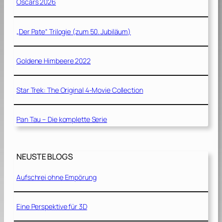
Oscars 2026
„Der Pate“ Trilogie (zum 50. Jubiläum)
Goldene Himbeere 2022
Star Trek: The Original 4-Movie Collection
Pan Tau – Die komplette Serie
NEUSTE BLOGS
Aufschrei ohne Empörung
Eine Perspektive für 3D