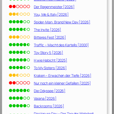
Der Regenmeister [2026]
You, Me & Italy [2026]
Spider-Man: Brand New Day [2026]
The Invite [2026]
Bitteres Fest [2026]
Traffic – Macht des Kartells [2000]
Toy Story 5 [2026]
H wie Habicht [2025]
To My Sisters [2026]
Kraken – Erwachen der Tiefe [2026]
Nur noch ein kleiner Gefallen [2025]
Die Odyssee [2026]
Vaiana [2026]
Backrooms [2026]
Disclosure Day – Der Tag der Wahrheit