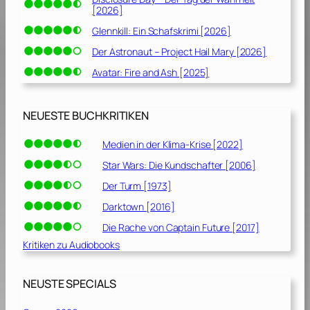
[2026]
Glennkill: Ein Schafskrimi [2026]
Der Astronaut – Project Hail Mary [2026]
Avatar: Fire and Ash [2025]
NEUESTE BUCHKRITIKEN
Medien in der Klima-Krise [2022]
Star Wars: Die Kundschafter [2006]
Der Turm [1973]
Darktown [2016]
Die Rache von Captain Future [2017]
Kritiken zu Audiobooks
NEUSTE SPECIALS