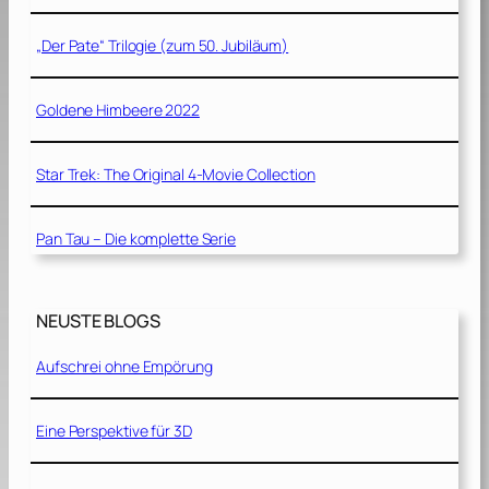
„Der Pate“ Trilogie (zum 50. Jubiläum)
Goldene Himbeere 2022
Star Trek: The Original 4-Movie Collection
Pan Tau – Die komplette Serie
NEUSTE BLOGS
Aufschrei ohne Empörung
Eine Perspektive für 3D