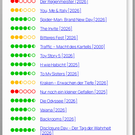
Der Regenmeister [2026]
You, Me & Italy [2026]
Spider-Man: Brand New Day [2026]
The Invite [2026]
Bitteres Fest [2026]
Traffic – Macht des Kartells [2000]
Toy Story 5 [2026]
H wie Habicht [2025]
To My Sisters [2026]
Kraken – Erwachen der Tiefe [2026]
Nur noch ein kleiner Gefallen [2025]
Die Odyssee [2026]
Vaiana [2026]
Backrooms [2026]
Disclosure Day – Der Tag der Wahrheit
[2026]