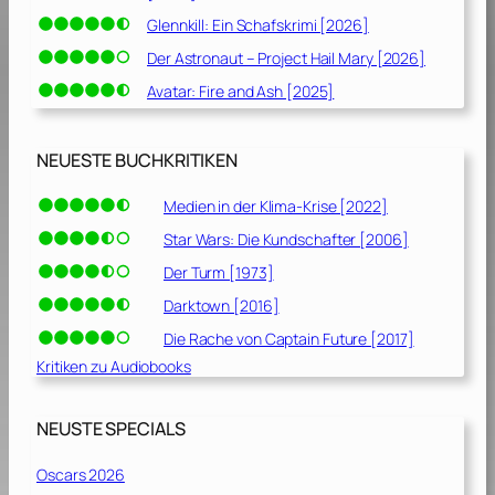
Glennkill: Ein Schafskrimi [2026]
Der Astronaut – Project Hail Mary [2026]
Avatar: Fire and Ash [2025]
NEUESTE BUCHKRITIKEN
Medien in der Klima-Krise [2022]
Star Wars: Die Kundschafter [2006]
Der Turm [1973]
Darktown [2016]
Die Rache von Captain Future [2017]
Kritiken zu Audiobooks
NEUSTE SPECIALS
Oscars 2026