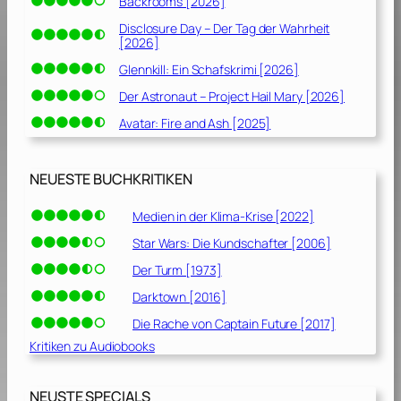
Backrooms [2026]
S
Disclosure Day – Der Tag der Wahrheit
[2026]
t
o
Glennkill: Ein Schafskrimi [2026]
n
Der Astronaut – Project Hail Mary [2026]
e
Avatar: Fire and Ash [2025]
[
1
9
NEUESTE BUCHKRITIKEN
8
6
Medien in der Klima-Krise [2022]
]
Star Wars: Die Kundschafter [2006]
Der Turm [1973]
Darktown [2016]
Die Rache von Captain Future [2017]
Kritiken zu Audiobooks
NEUSTE SPECIALS