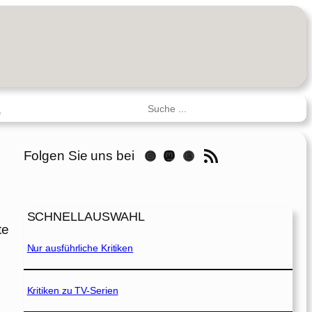
Suchen
R
RSS-Feed
Folgen Sie uns bei
Instagram
Mastodon
Threads
SCHNELLAUSWAHL
te
Nur ausführliche Kritiken
Kritiken zu TV-Serien