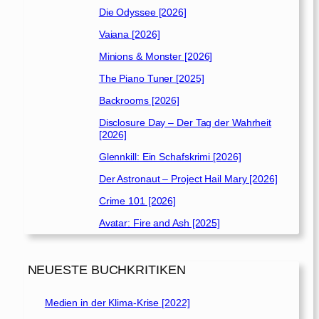
Die Odyssee [2026]
Vaiana [2026]
Minions & Monster [2026]
The Piano Tuner [2025]
Backrooms [2026]
Disclosure Day – Der Tag der Wahrheit
[2026]
Glennkill: Ein Schafskrimi [2026]
Der Astronaut – Project Hail Mary [2026]
Crime 101 [2026]
Avatar: Fire and Ash [2025]
NEUESTE BUCHKRITIKEN
Medien in der Klima-Krise [2022]