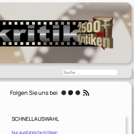
Suchen
RSS-Feed
Folgen Sie uns bei
Instagram
Mastodon
Threads
SCHNELLAUSWAHL
Nur ausführliche Kritiken