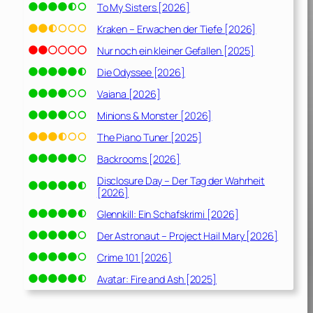
To My Sisters [2026]
Kraken – Erwachen der Tiefe [2026]
Nur noch ein kleiner Gefallen [2025]
Die Odyssee [2026]
Vaiana [2026]
Minions & Monster [2026]
The Piano Tuner [2025]
Backrooms [2026]
Disclosure Day – Der Tag der Wahrheit
[2026]
Glennkill: Ein Schafskrimi [2026]
Der Astronaut – Project Hail Mary [2026]
Crime 101 [2026]
Avatar: Fire and Ash [2025]