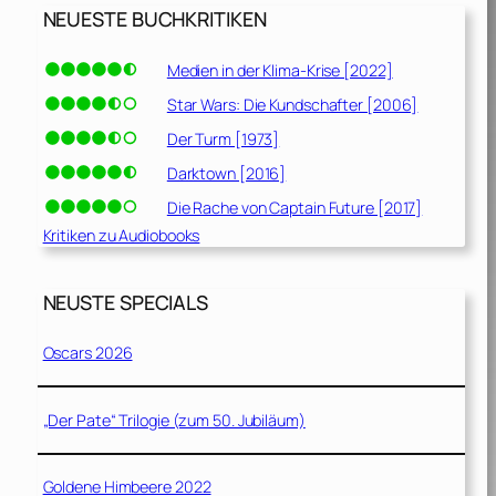
NEUESTE BUCHKRITIKEN
Medien in der Klima-Krise [2022]
Star Wars: Die Kundschafter [2006]
Der Turm [1973]
Darktown [2016]
Die Rache von Captain Future [2017]
Kritiken zu Audiobooks
NEUSTE SPECIALS
Oscars 2026
„Der Pate“ Trilogie (zum 50. Jubiläum)
Goldene Himbeere 2022