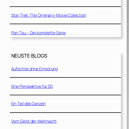
Star Trek: The Original 4-Movie Collection
Pan Tau – Die komplette Serie
NEUSTE BLOGS
Aufschrei ohne Empörung
Eine Perspektive für 3D
Ein Teil des Ganzen
Vom Geist der Weihnacht