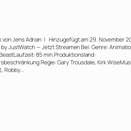
ik von Jens Adrian | Hinzugefügt am 29. November 2
 by JustWatch — Jetzt Streamen Bei: Genre: Animatio
 BeastLaufzeit: 85 min.Produktionsland:
rsbeschränkung Regie: Gary Trousdale, Kirk WiseMusi
), Robby…