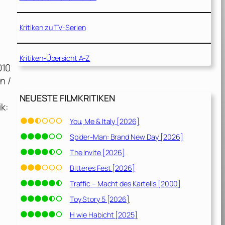
Kritiken zu TV-Serien
Kritiken-Übersicht A-Z
010
n /
NEUESTE FILMKRITIKEN
k:
You, Me & Italy [2026]
Spider-Man: Brand New Day [2026]
The Invite [2026]
Bitteres Fest [2026]
Traffic – Macht des Kartells [2000]
Toy Story 5 [2026]
H wie Habicht [2025]