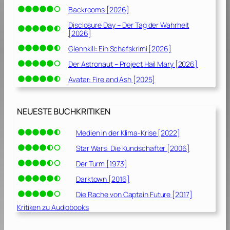
Backrooms [2026]
Disclosure Day – Der Tag der Wahrheit
[2026]
Glennkill: Ein Schafskrimi [2026]
Der Astronaut – Project Hail Mary [2026]
Avatar: Fire and Ash [2025]
NEUESTE BUCHKRITIKEN
Medien in der Klima-Krise [2022]
Star Wars: Die Kundschafter [2006]
Der Turm [1973]
Darktown [2016]
Die Rache von Captain Future [2017]
Kritiken zu Audiobooks