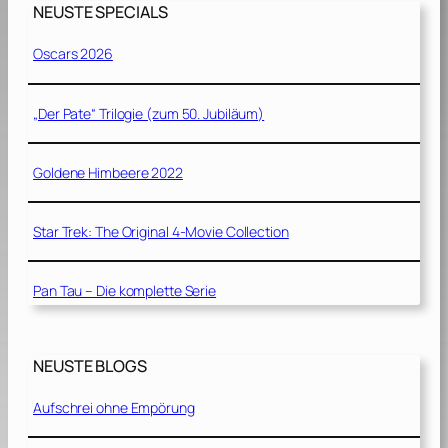
NEUSTE SPECIALS
Oscars 2026
„Der Pate“ Trilogie (zum 50. Jubiläum)
Goldene Himbeere 2022
Star Trek: The Original 4-Movie Collection
Pan Tau – Die komplette Serie
NEUSTE BLOGS
Aufschrei ohne Empörung