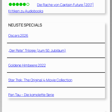
Die Rache von Captain Future [2017]
Kritiken zu Audiobooks
NEUSTE SPECIALS
Oscars 2026
„Der Pate“ Trilogie (zum 50. Jubiläum)
Goldene Himbeere 2022
Star Trek: The Original 4-Movie Collection
Pan Tau – Die komplette Serie