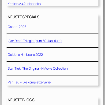
Kritiken zu Audiobooks
NEUSTE SPECIALS
Oscars 2026
„Der Pate“ Trilogie (zum 50. Jubiläum)
Goldene Himbeere 2022
Star Trek: The Original 4-Movie Collection
Pan Tau – Die komplette Serie
NEUSTE BLOGS