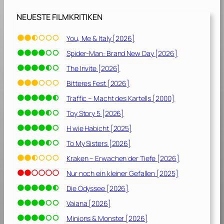
NEUESTE FILMKRITIKEN
You, Me & Italy [2026]
Spider-Man: Brand New Day [2026]
The Invite [2026]
Bitteres Fest [2026]
Traffic – Macht des Kartells [2000]
Toy Story 5 [2026]
H wie Habicht [2025]
To My Sisters [2026]
Kraken – Erwachen der Tiefe [2026]
Nur noch ein kleiner Gefallen [2025]
Die Odyssee [2026]
Vaiana [2026]
Minions & Monster [2026]