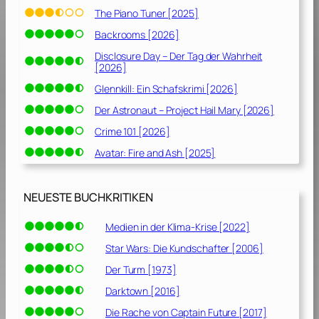
The Piano Tuner [2025]
Backrooms [2026]
Disclosure Day – Der Tag der Wahrheit
[2026]
Glennkill: Ein Schafskrimi [2026]
Der Astronaut – Project Hail Mary [2026]
Crime 101 [2026]
Avatar: Fire and Ash [2025]
NEUESTE BUCHKRITIKEN
Medien in der Klima-Krise [2022]
Star Wars: Die Kundschafter [2006]
Der Turm [1973]
Darktown [2016]
Die Rache von Captain Future [2017]