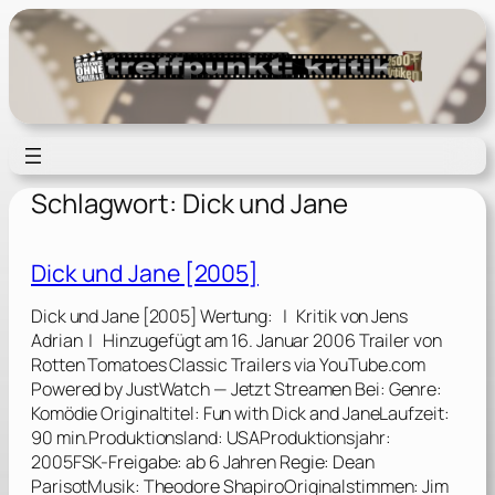
Zum
Inhalt
springen
Schlagwort:
Dick und Jane
Dick und Jane [2005]
Dick und Jane [2005] Wertung: | Kritik von Jens
Adrian | Hinzugefügt am 16. Januar 2006 Trailer von
Rotten Tomatoes Classic Trailers via YouTube.com
Powered by JustWatch — Jetzt Streamen Bei: Genre:
Komödie Originaltitel: Fun with Dick and JaneLaufzeit:
90 min.Produktionsland: USAProduktionsjahr:
2005FSK-Freigabe: ab 6 Jahren Regie: Dean
ParisotMusik: Theodore ShapiroOriginalstimmen: Jim