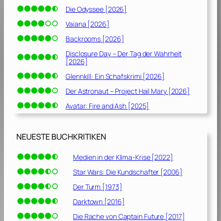
Die Odyssee [2026]
Vaiana [2026]
Backrooms [2026]
Disclosure Day – Der Tag der Wahrheit
[2026]
Glennkill: Ein Schafskrimi [2026]
Der Astronaut – Project Hail Mary [2026]
Avatar: Fire and Ash [2025]
NEUESTE BUCHKRITIKEN
Medien in der Klima-Krise [2022]
Star Wars: Die Kundschafter [2006]
Der Turm [1973]
Darktown [2016]
Die Rache von Captain Future [2017]