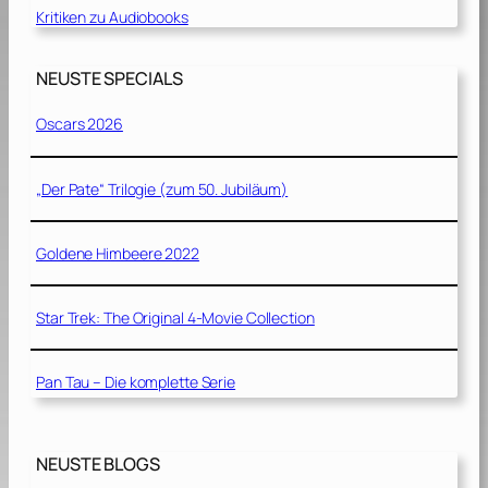
Kritiken zu Audiobooks
NEUSTE SPECIALS
Oscars 2026
„Der Pate“ Trilogie (zum 50. Jubiläum)
Goldene Himbeere 2022
Star Trek: The Original 4-Movie Collection
Pan Tau – Die komplette Serie
NEUSTE BLOGS