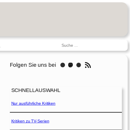
Suchen
R
RSS-Feed
Folgen Sie uns bei
Instagram
Mastodon
Threads
SCHNELLAUSWAHL
Nur ausführliche Kritiken
Kritiken zu TV-Serien