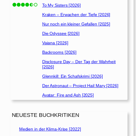
To My Sisters [2026]
Kraken – Erwachen der Tiefe [2026]
Nur noch ein kleiner Gefallen [2025]
Die Odyssee [2026]
Vaiana [2026]
Backrooms [2026]
Disclosure Day – Der Tag der Wahrheit
[2026]
Glennkill: Ein Schafskrimi [2026]
Der Astronaut – Project Hail Mary [2026]
Avatar: Fire and Ash [2025]
NEUESTE BUCHKRITIKEN
Medien in der Klima-Krise [2022]