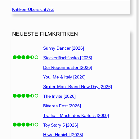
Kritiken-Übersicht A-Z
NEUESTE FILMKRITIKEN
Sunny Dancer [2026]
Steckerlfischfiasko [2026]
Der Regenmeister [2026]
You, Me & Italy [2026]
Spider-Man: Brand New Day [2026]
The Invite [2026]
Bitteres Fest [2026]
Traffic – Macht des Kartells [2000]
Toy Story 5 [2026]
H wie Habicht [2025]