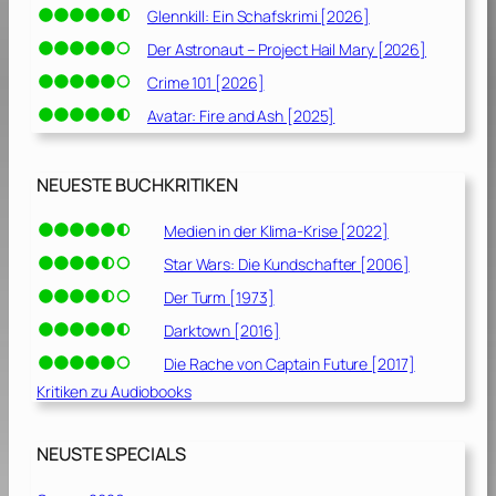
Glennkill: Ein Schafskrimi [2026]
Der Astronaut – Project Hail Mary [2026]
Crime 101 [2026]
Avatar: Fire and Ash [2025]
NEUESTE BUCHKRITIKEN
Medien in der Klima-Krise [2022]
Star Wars: Die Kundschafter [2006]
Der Turm [1973]
Darktown [2016]
Die Rache von Captain Future [2017]
Kritiken zu Audiobooks
NEUSTE SPECIALS