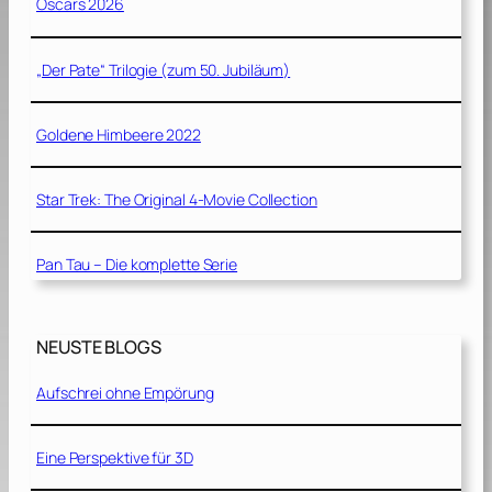
Oscars 2026
„Der Pate“ Trilogie (zum 50. Jubiläum)
Goldene Himbeere 2022
Star Trek: The Original 4-Movie Collection
Pan Tau – Die komplette Serie
NEUSTE BLOGS
Aufschrei ohne Empörung
Eine Perspektive für 3D