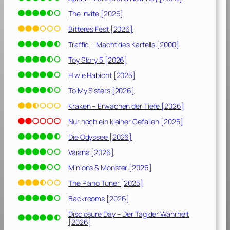
The Invite [2026]
Bitteres Fest [2026]
Traffic – Macht des Kartells [2000]
Toy Story 5 [2026]
H wie Habicht [2025]
To My Sisters [2026]
Kraken – Erwachen der Tiefe [2026]
Nur noch ein kleiner Gefallen [2025]
Die Odyssee [2026]
Vaiana [2026]
Minions & Monster [2026]
The Piano Tuner [2025]
Backrooms [2026]
Disclosure Day – Der Tag der Wahrheit
[2026]