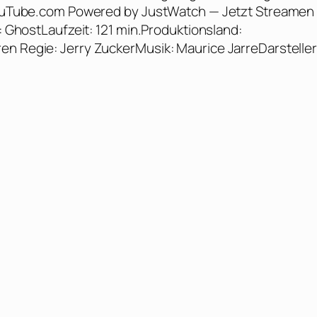
 YouTube.com Powered by JustWatch — Jetzt Streamen 
l: GhostLaufzeit: 121 min.Produktionsland:
en Regie: Jerry ZuckerMusik: Maurice JarreDarsteller