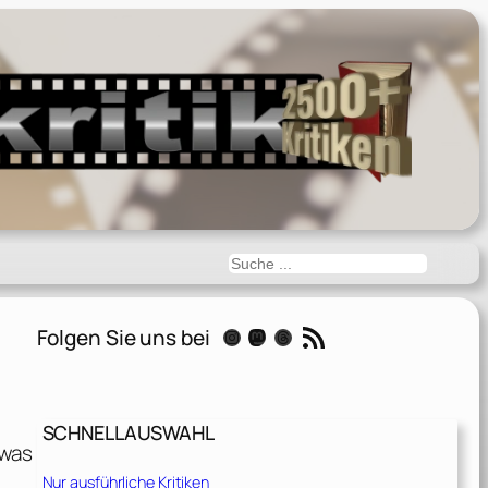
Suchen
RSS-Feed
Folgen Sie uns bei
Instagram
Mastodon
Threads
SCHNELLAUSWAHL
twas
Nur ausführliche Kritiken