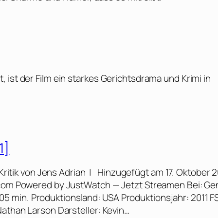
 ist der Film ein starkes Gerichtsdrama und Krimi in
1]
ritik von Jens Adrian | Hinzugefügt am 17. Oktober 2
e.com Powered by JustWatch — Jetzt Streamen Bei: Ge
t: 105 min. Produktionsland: USA Produktionsjahr: 2011 F
Nathan Larson Darsteller: Kevin…