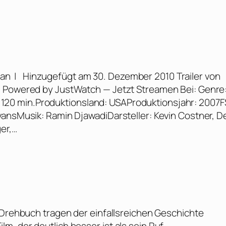
ian | Hinzugefügt am 30. Dezember 2010 Trailer von
m Powered by JustWatch — Jetzt Streamen Bei: Genre
it: 120 min.Produktionsland: USAProduktionsjahr: 2007
vansMusik: Ramin DjawadiDarsteller: Kevin Costner, D
er,…
e Drehbuch tragen der einfallsreichen Geschichte