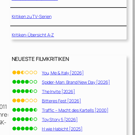
Kritiken zu TV-Serien
Kritiken-Übersicht A-Z
NEUESTE FILMKRITIKEN
You, Me & Italy [2026]
Spider-Man: Brand New Day [2026]
The Invite [2026]
Bitteres Fest [2026]
011
Traffic – Macht des Kartells [2000]
nre:
Toy Story 5 [2026]
SK-
H wie Habicht [2025]