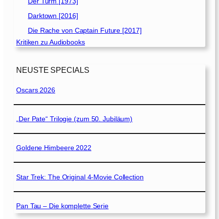
Der Turm [1973]
Darktown [2016]
Die Rache von Captain Future [2017]
Kritiken zu Audiobooks
NEUSTE SPECIALS
Oscars 2026
„Der Pate“ Trilogie (zum 50. Jubiläum)
Goldene Himbeere 2022
Star Trek: The Original 4-Movie Collection
Pan Tau – Die komplette Serie