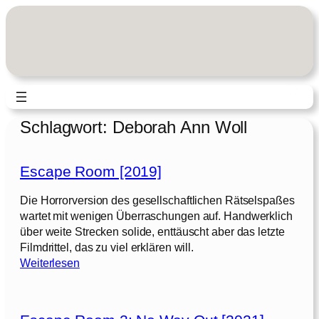
Zum
Inhalt
springen
Schlagwort:
Deborah Ann Woll
Escape Room [2019]
Die Horrorversion des gesellschaftlichen Rätselspaßes
wartet mit wenigen Überraschungen auf. Handwerklich
über weite Strecken solide, enttäuscht aber das letzte
Filmdrittel, das zu viel erklären will.
:
Weiterlesen
E
s
c