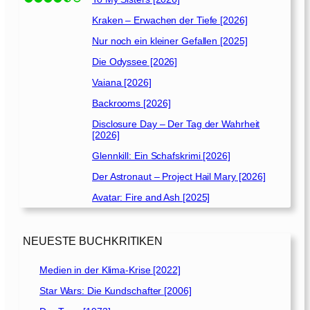
Kraken – Erwachen der Tiefe [2026]
Nur noch ein kleiner Gefallen [2025]
Die Odyssee [2026]
Vaiana [2026]
Backrooms [2026]
Disclosure Day – Der Tag der Wahrheit
[2026]
Glennkill: Ein Schafskrimi [2026]
Der Astronaut – Project Hail Mary [2026]
Avatar: Fire and Ash [2025]
NEUESTE BUCHKRITIKEN
Medien in der Klima-Krise [2022]
Star Wars: Die Kundschafter [2006]