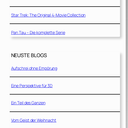
Star Trek: The Original 4-Movie Collection
Pan Tau – Die komplette Serie
NEUSTE BLOGS
Aufschrei ohne Empörung
Eine Perspektive für 3D
Ein Teil des Ganzen
Vom Geist der Weihnacht