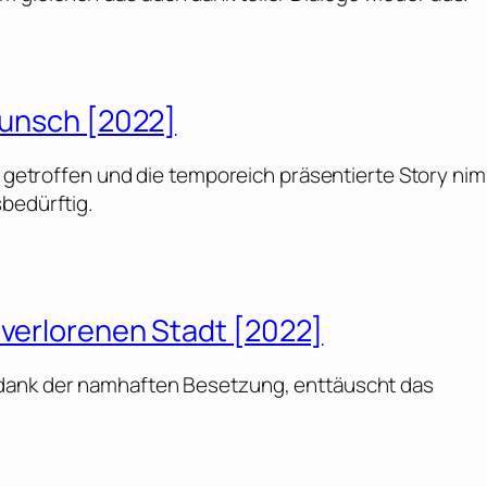
 Wunsch [2022]
ut getroffen und die temporeich präsentierte Story ni
sbedürftig.
 verlorenen Stadt [2022]
 dank der namhaften Besetzung, enttäuscht das