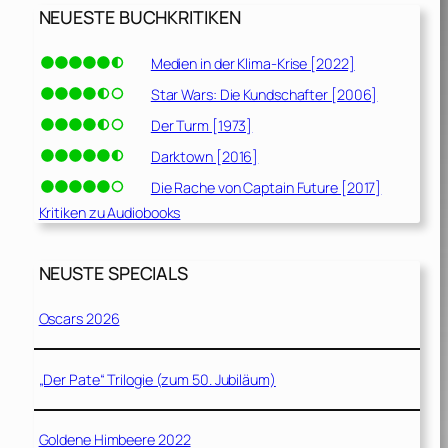
NEUESTE BUCHKRITIKEN
Medien in der Klima-Krise [2022]
Star Wars: Die Kundschafter [2006]
Der Turm [1973]
Darktown [2016]
Die Rache von Captain Future [2017]
Kritiken zu Audiobooks
NEUSTE SPECIALS
Oscars 2026
„Der Pate“ Trilogie (zum 50. Jubiläum)
Goldene Himbeere 2022