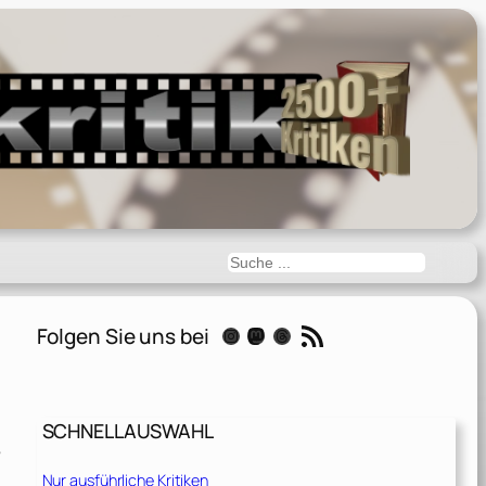
Suchen
RSS-Feed
Folgen Sie uns bei
Instagram
Mastodon
Threads
SCHNELLAUSWAHL
e
Nur ausführliche Kritiken