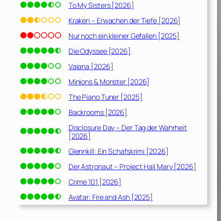
To My Sisters [2026]
Kraken – Erwachen der Tiefe [2026]
Nur noch ein kleiner Gefallen [2025]
Die Odyssee [2026]
Vaiana [2026]
Minions & Monster [2026]
The Piano Tuner [2025]
Backrooms [2026]
Disclosure Day – Der Tag der Wahrheit
[2026]
Glennkill: Ein Schafskrimi [2026]
Der Astronaut – Project Hail Mary [2026]
Crime 101 [2026]
Avatar: Fire and Ash [2025]