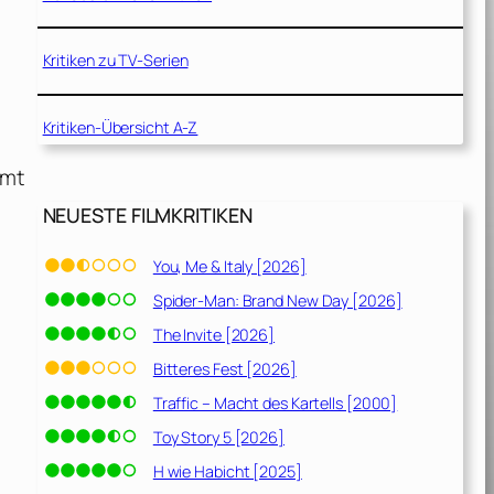
Kritiken zu TV-Serien
Kritiken-Übersicht A-Z
mmt
NEUESTE FILMKRITIKEN
You, Me & Italy [2026]
Spider-Man: Brand New Day [2026]
The Invite [2026]
Bitteres Fest [2026]
Traffic – Macht des Kartells [2000]
Toy Story 5 [2026]
H wie Habicht [2025]