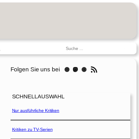
Suchen
R
RSS-Feed
Folgen Sie uns bei
Instagram
Mastodon
Threads
SCHNELLAUSWAHL
Nur ausführliche Kritiken
Kritiken zu TV-Serien