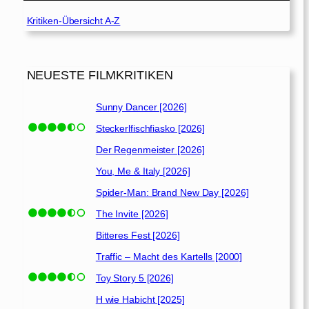
Kritiken-Übersicht A-Z
NEUESTE FILMKRITIKEN
Sunny Dancer [2026]
Steckerlfischfiasko [2026]
Der Regenmeister [2026]
You, Me & Italy [2026]
Spider-Man: Brand New Day [2026]
The Invite [2026]
Bitteres Fest [2026]
Traffic – Macht des Kartells [2000]
Toy Story 5 [2026]
H wie Habicht [2025]