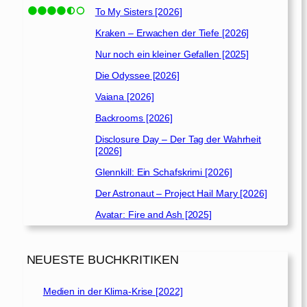
To My Sisters [2026]
Kraken – Erwachen der Tiefe [2026]
Nur noch ein kleiner Gefallen [2025]
Die Odyssee [2026]
Vaiana [2026]
Backrooms [2026]
Disclosure Day – Der Tag der Wahrheit
[2026]
Glennkill: Ein Schafskrimi [2026]
Der Astronaut – Project Hail Mary [2026]
Avatar: Fire and Ash [2025]
NEUESTE BUCHKRITIKEN
Medien in der Klima-Krise [2022]