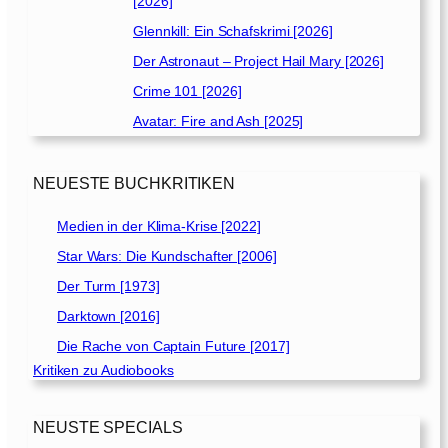
[2026]
Glennkill: Ein Schafskrimi [2026]
Der Astronaut – Project Hail Mary [2026]
Crime 101 [2026]
Avatar: Fire and Ash [2025]
NEUESTE BUCHKRITIKEN
Medien in der Klima-Krise [2022]
Star Wars: Die Kundschafter [2006]
Der Turm [1973]
Darktown [2016]
Die Rache von Captain Future [2017]
Kritiken zu Audiobooks
NEUSTE SPECIALS