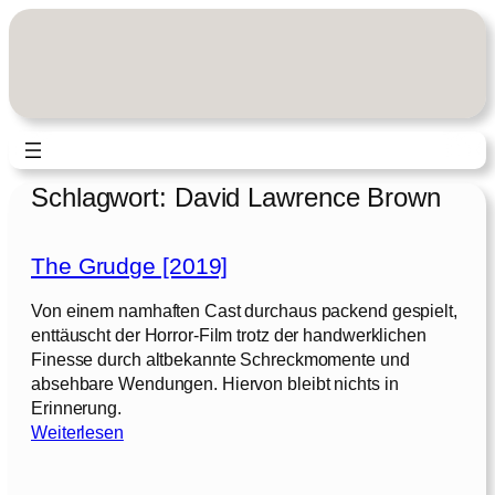
Zum
Inhalt
springen
Schlagwort:
David Lawrence Brown
The Grudge [2019]
Von einem namhaften Cast durchaus packend gespielt,
enttäuscht der Horror-Film trotz der handwerklichen
Finesse durch altbekannte Schreckmomente und
absehbare Wendungen. Hiervon bleibt nichts in
Erinnerung.
:
Weiterlesen
T
h