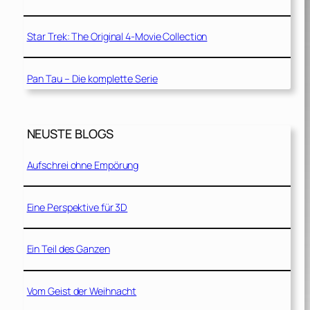
Star Trek: The Original 4-Movie Collection
Pan Tau – Die komplette Serie
NEUSTE BLOGS
Aufschrei ohne Empörung
Eine Perspektive für 3D
Ein Teil des Ganzen
Vom Geist der Weihnacht