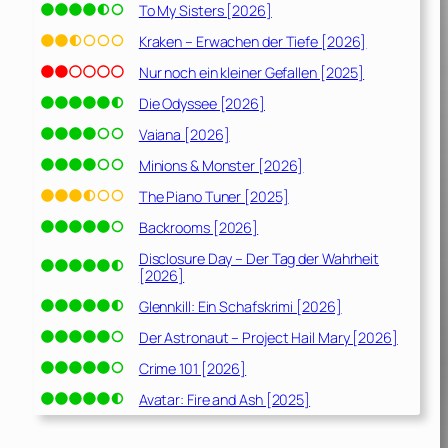
To My Sisters [2026]
Kraken – Erwachen der Tiefe [2026]
Nur noch ein kleiner Gefallen [2025]
Die Odyssee [2026]
Vaiana [2026]
Minions & Monster [2026]
The Piano Tuner [2025]
Backrooms [2026]
Disclosure Day – Der Tag der Wahrheit
[2026]
Glennkill: Ein Schafskrimi [2026]
Der Astronaut – Project Hail Mary [2026]
Crime 101 [2026]
Avatar: Fire and Ash [2025]