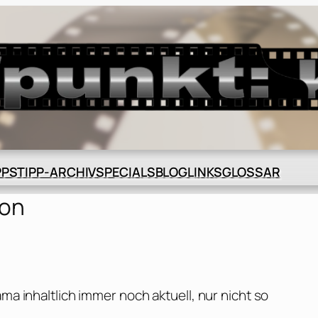
BLOG
GLOSSAR
PPS
TIPP-ARCHIV
SPECIALS
LINKS
son
ma inhaltlich immer noch aktuell, nur nicht so