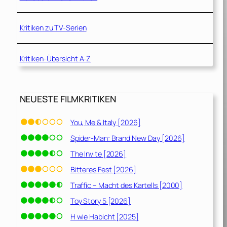
Kritiken zu TV-Serien
Kritiken-Übersicht A-Z
NEUESTE FILMKRITIKEN
You, Me & Italy [2026]
Spider-Man: Brand New Day [2026]
The Invite [2026]
Bitteres Fest [2026]
Traffic – Macht des Kartells [2000]
Toy Story 5 [2026]
H wie Habicht [2025]