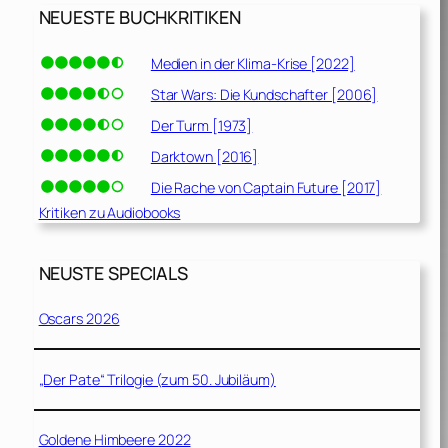
NEUESTE BUCHKRITIKEN
Medien in der Klima-Krise [2022]
Star Wars: Die Kundschafter [2006]
Der Turm [1973]
Darktown [2016]
Die Rache von Captain Future [2017]
Kritiken zu Audiobooks
NEUSTE SPECIALS
Oscars 2026
„Der Pate“ Trilogie (zum 50. Jubiläum)
Goldene Himbeere 2022