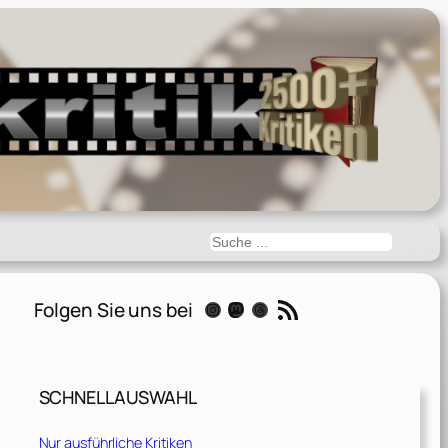
Suchen
RSS-Feed
Folgen Sie uns bei
Instagram
Mastodon
Threads
SCHNELLAUSWAHL
Nur ausführliche Kritiken