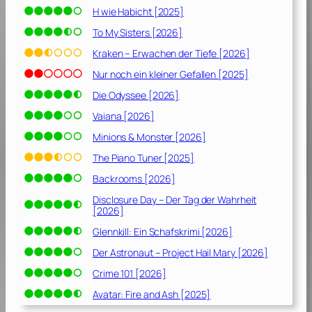
H wie Habicht [2025]
To My Sisters [2026]
Kraken – Erwachen der Tiefe [2026]
Nur noch ein kleiner Gefallen [2025]
Die Odyssee [2026]
Vaiana [2026]
Minions & Monster [2026]
The Piano Tuner [2025]
Backrooms [2026]
Disclosure Day – Der Tag der Wahrheit
[2026]
Glennkill: Ein Schafskrimi [2026]
Der Astronaut – Project Hail Mary [2026]
Crime 101 [2026]
Avatar: Fire and Ash [2025]