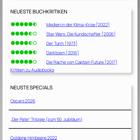
NEUESTE BUCHKRITIKEN
Medien in der Klima-Krise [2022]
Star Wars: Die Kundschafter [2006]
Der Turm [1973]
Darktown [2016]
Die Rache von Captain Future [2017]
Kritiken zu Audiobooks
NEUSTE SPECIALS
Oscars 2026
„Der Pate“ Trilogie (zum 50. Jubiläum)
Goldene Himbeere 2022