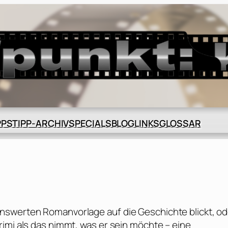
BLOG
GLOSSAR
PPS
TIPP-ARCHIV
SPECIALS
LINKS
nswerten Romanvorlage auf die Geschichte blickt, od
imi als das nimmt, was er sein möchte – eine