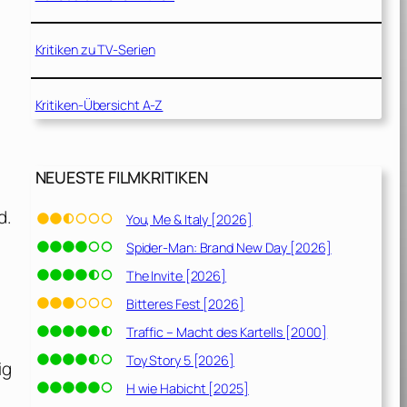
Kritiken zu TV-Serien
Kritiken-Übersicht A-Z
NEUESTE FILMKRITIKEN
d.
You, Me & Italy [2026]
Spider-Man: Brand New Day [2026]
The Invite [2026]
Bitteres Fest [2026]
Traffic – Macht des Kartells [2000]
Toy Story 5 [2026]
ig
H wie Habicht [2025]