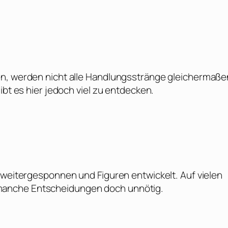
en, werden nicht alle Handlungsstränge gleichermaße
ibt es hier jedoch viel zu entdecken.
 weitergesponnen und Figuren entwickelt. Auf vielen
manche Entscheidungen doch unnötig.