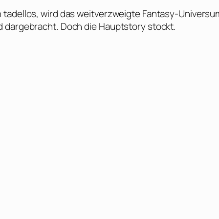
 tadellos, wird das weitverzweigte Fantasy-Universu
d dargebracht. Doch die Hauptstory stockt.