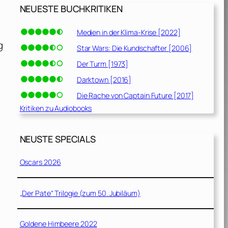
NEUESTE BUCHKRITIKEN
Medien in der Klima-Krise [2022]
g
Star Wars: Die Kundschafter [2006]
Der Turm [1973]
Darktown [2016]
Die Rache von Captain Future [2017]
Kritiken zu Audiobooks
NEUSTE SPECIALS
Oscars 2026
„Der Pate“ Trilogie (zum 50. Jubiläum)
Goldene Himbeere 2022