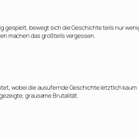
 gespielt, bewegt sich die Geschichte teils nur weni
uren machen das großteils vergessen.
htet, wobei die ausufernde Geschichte letztlich kaum
gezeigte, grausame Brutalität.