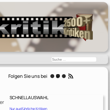
Suchen
RSS-Feed
Folgen Sie uns bei
Instagram
Mastodon
Threads
SCHNELLAUSWAHL
er
Nur ausführliche Kritiken