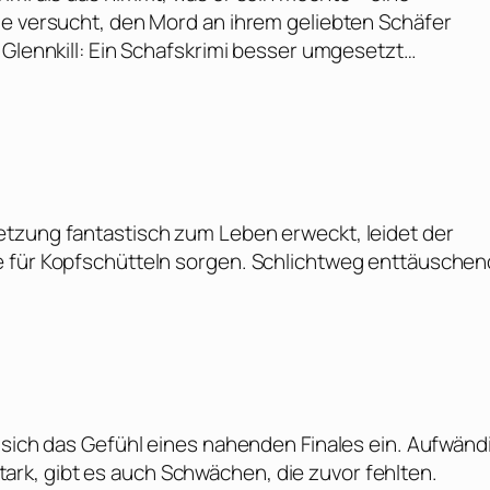
ie versucht, den Mord an ihrem geliebten Schäfer
 Glennkill: Ein Schafskrimi besser umgesetzt…
etzung fantastisch zum Leben erweckt, leidet der
e für Kopfschütteln sorgen. Schlichtweg enttäuschen
 sich das Gefühl eines nahenden Finales ein. Aufwänd
k, gibt es auch Schwächen, die zuvor fehlten.