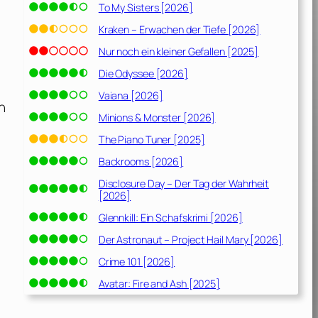
To My Sisters [2026]
Kraken – Erwachen der Tiefe [2026]
Nur noch ein kleiner Gefallen [2025]
Die Odyssee [2026]
Vaiana [2026]
n
Minions & Monster [2026]
The Piano Tuner [2025]
Backrooms [2026]
Disclosure Day – Der Tag der Wahrheit
[2026]
Glennkill: Ein Schafskrimi [2026]
Der Astronaut – Project Hail Mary [2026]
Crime 101 [2026]
Avatar: Fire and Ash [2025]