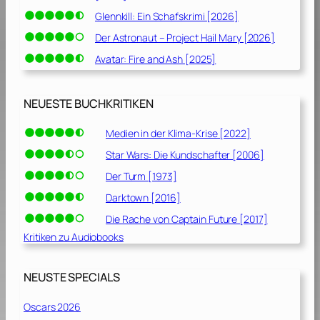
Glennkill: Ein Schafskrimi [2026]
Der Astronaut – Project Hail Mary [2026]
Avatar: Fire and Ash [2025]
NEUESTE BUCHKRITIKEN
Medien in der Klima-Krise [2022]
Star Wars: Die Kundschafter [2006]
Der Turm [1973]
Darktown [2016]
Die Rache von Captain Future [2017]
Kritiken zu Audiobooks
NEUSTE SPECIALS
Oscars 2026