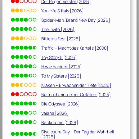
Der Regenmeister [2026]
You, Me & Italy [2026]
Spider-Man: Brand New Day [2026]
The Invite [2026]
Bitteres Fest [2026]
Traffic – Macht des Kartells [2000]
Toy Story 5 [2026]
H wie Habicht [2025]
To My Sisters [2026]
Kraken – Erwachen der Tiefe [2026]
Nur noch ein kleiner Gefallen [2025]
Die Odyssee [2026]
Vaiana [2026]
Backrooms [2026]
Disclosure Day – Der Tag der Wahrheit
[2026]