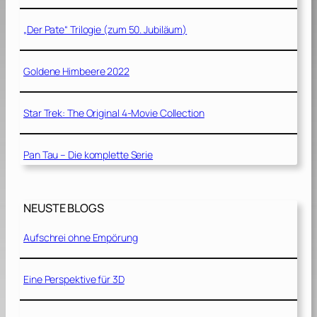
„Der Pate“ Trilogie (zum 50. Jubiläum)
Goldene Himbeere 2022
Star Trek: The Original 4-Movie Collection
Pan Tau – Die komplette Serie
NEUSTE BLOGS
Aufschrei ohne Empörung
Eine Perspektive für 3D