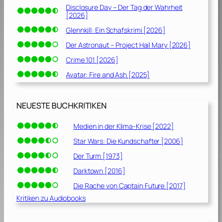
Disclosure Day – Der Tag der Wahrheit
[2026]
Glennkill: Ein Schafskrimi [2026]
Der Astronaut – Project Hail Mary [2026]
Crime 101 [2026]
Avatar: Fire and Ash [2025]
NEUESTE BUCHKRITIKEN
Medien in der Klima-Krise [2022]
Star Wars: Die Kundschafter [2006]
Der Turm [1973]
Darktown [2016]
Die Rache von Captain Future [2017]
Kritiken zu Audiobooks