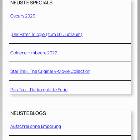
NEUSTE SPECIALS
Oscars 2026
„Der Pate“ Trilogie (zum 50. Jubiläum)
Goldene Himbeere 2022
Star Trek: The Original 4-Movie Collection
Pan Tau – Die komplette Serie
NEUSTE BLOGS
Aufschrei ohne Empörung