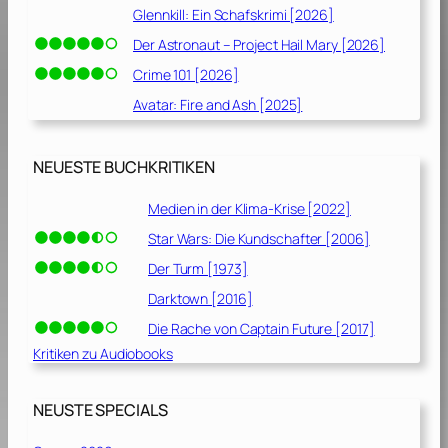
Glennkill: Ein Schafskrimi [2026]
Der Astronaut – Project Hail Mary [2026]
Crime 101 [2026]
Avatar: Fire and Ash [2025]
NEUESTE BUCHKRITIKEN
Medien in der Klima-Krise [2022]
Star Wars: Die Kundschafter [2006]
Der Turm [1973]
Darktown [2016]
Die Rache von Captain Future [2017]
Kritiken zu Audiobooks
NEUSTE SPECIALS