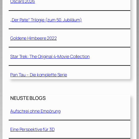
Oscars 2026
„Der Pate“ Trilogie (zum 50. Jubiläum)
Goldene Himbeere 2022
Star Trek: The Original 4-Movie Collection
Pan Tau – Die komplette Serie
NEUSTE BLOGS
Aufschrei ohne Empörung
Eine Perspektive für 3D