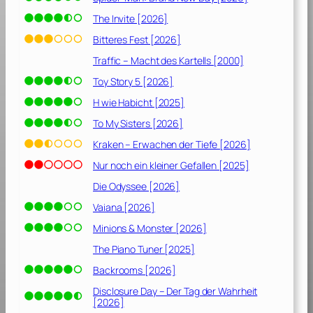
The Invite [2026]
Bitteres Fest [2026]
Traffic – Macht des Kartells [2000]
Toy Story 5 [2026]
H wie Habicht [2025]
To My Sisters [2026]
Kraken – Erwachen der Tiefe [2026]
Nur noch ein kleiner Gefallen [2025]
Die Odyssee [2026]
Vaiana [2026]
Minions & Monster [2026]
The Piano Tuner [2025]
Backrooms [2026]
Disclosure Day – Der Tag der Wahrheit
[2026]