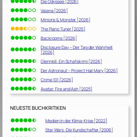
Die Odyssee [2026]
Vaiana [2026]
Minions & Monster [2026]
The Piano Tuner [2025]
Backrooms [2026]
Disclosure Day – Der Tag der Wahrheit
[2026]
Glennkill: Ein Schafskrimi [2026]
Der Astronaut – Project Hail Mary [2026]
Crime 101 [2026]
Avatar: Fire and Ash [2025]
NEUESTE BUCHKRITIKEN
Medien in der Klima-Krise [2022]
Star Wars: Die Kundschafter [2006]