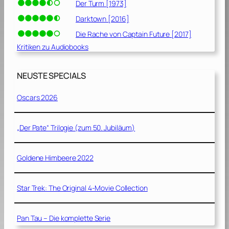
Der Turm [1973]
Darktown [2016]
Die Rache von Captain Future [2017]
Kritiken zu Audiobooks
NEUSTE SPECIALS
Oscars 2026
„Der Pate“ Trilogie (zum 50. Jubiläum)
Goldene Himbeere 2022
Star Trek: The Original 4-Movie Collection
Pan Tau – Die komplette Serie