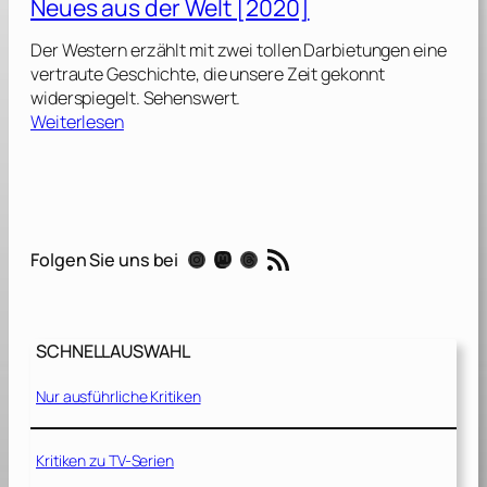
Neues aus der Welt [2020]
r
d
Der Western erzählt mit zwei tollen Darbietungen eine
i
vertraute Geschichte, die unsere Zeit gekonnt
a
widerspiegelt. Sehenswert.
n
:
Weiterlesen
s
N
o
e
f
u
t
e
h
s
RSS-Feed
e
Instagram
Mastodon
Threads
Folgen Sie uns bei
a
G
u
a
s
l
d
a
SCHNELLAUSWAHL
e
x
r
y
Nur ausführliche Kritiken
W
V
e
o
l
Kritiken zu TV-Serien
l
t