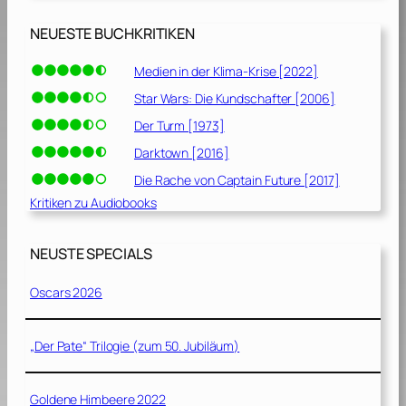
NEUESTE BUCHKRITIKEN
Medien in der Klima-Krise [2022]
Star Wars: Die Kundschafter [2006]
Der Turm [1973]
Darktown [2016]
Die Rache von Captain Future [2017]
Kritiken zu Audiobooks
NEUSTE SPECIALS
Oscars 2026
„Der Pate“ Trilogie (zum 50. Jubiläum)
Goldene Himbeere 2022