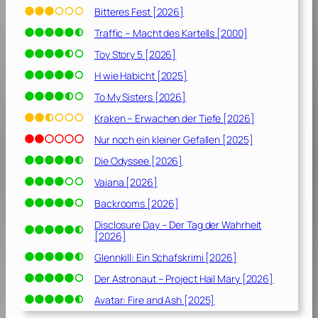
Bitteres Fest [2026]
Traffic – Macht des Kartells [2000]
Toy Story 5 [2026]
H wie Habicht [2025]
To My Sisters [2026]
Kraken – Erwachen der Tiefe [2026]
Nur noch ein kleiner Gefallen [2025]
Die Odyssee [2026]
Vaiana [2026]
Backrooms [2026]
Disclosure Day – Der Tag der Wahrheit
[2026]
Glennkill: Ein Schafskrimi [2026]
Der Astronaut – Project Hail Mary [2026]
Avatar: Fire and Ash [2025]